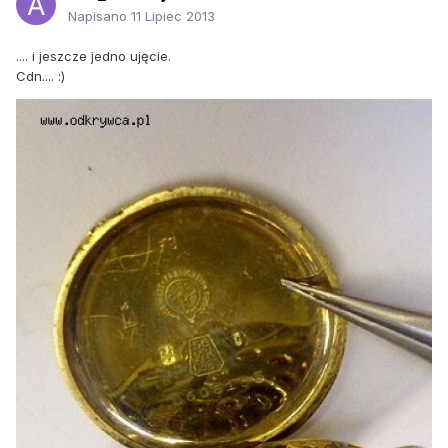
Napisano
11 Lipiec 2013
.... i jeszcze jedno ujęcie.
Cdn.... :)