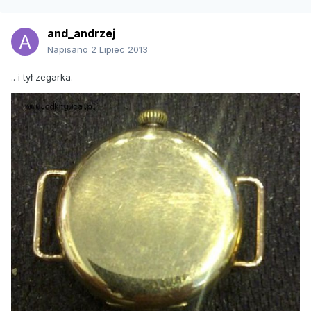
and_andrzej
Napisano
2 Lipiec 2013
.. i tył zegarka.