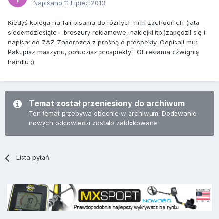
Napisano
11 Lipiec 2013
Kiedyś kolega na fali pisania do różnych firm zachodnich (lata
siedemdziesiąte - broszury reklamowe, naklejki itp.)zapędził się i
napisał do ZAZ Zaporożca z prośbą o prospekty. Odpisali mu:
Pakupisz maszynu, połuczisz prospiekty". Ot reklama dźwignią
handlu ;)
Temat został przeniesiony do archiwum
Ten temat przebywa obecnie w archiwum. Dodawanie
nowych odpowiedzi zostało zablokowane.
Lista pytań