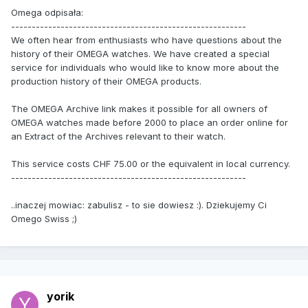
Omega odpisała:
---------------------------------------------------------
We often hear from enthusiasts who have questions about the
history of their OMEGA watches. We have created a special
service for individuals who would like to know more about the
production history of their OMEGA products.
The OMEGA Archive link makes it possible for all owners of
OMEGA watches made before 2000 to place an order online for
an Extract of the Archives relevant to their watch.
This service costs CHF 75.00 or the equivalent in local currency.
---------------------------------------------------------
..inaczej mowiac: zabulisz - to sie dowiesz :). Dziekujemy Ci
Omego Swiss ;)
yorik