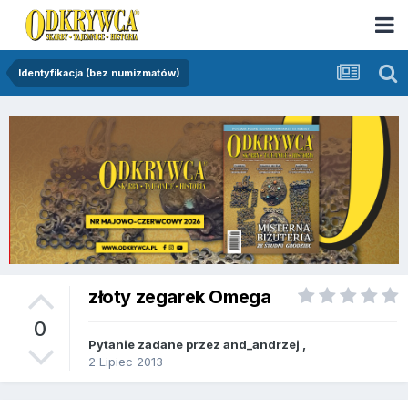
Identyfikacja (bez numizmatów)
złoty zegarek Omega
0
Pytanie zadane przez
and_andrzej
,
2 Lipiec 2013