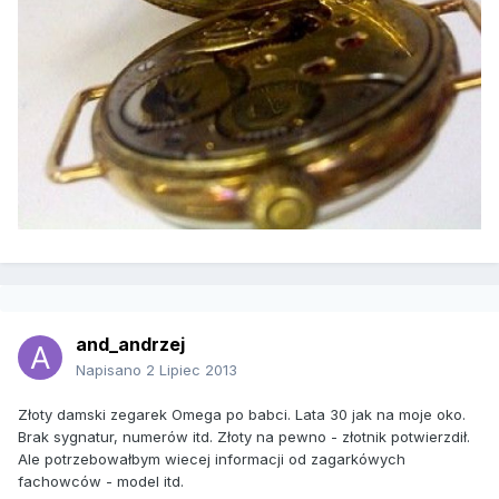
and_andrzej
Napisano
2 Lipiec 2013
Złoty damski zegarek Omega po babci. Lata 30 jak na moje oko.
Brak sygnatur, numerów itd. Złoty na pewno - złotnik potwierzdił.
Ale potrzebowałbym wiecej informacji od zagarkówych
fachowców - model itd.