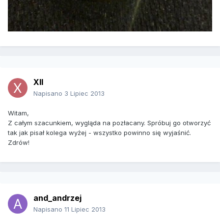
XII
Napisano
3 Lipiec 2013
Witam,
Z całym szacunkiem, wygląda na pozłacany. Spróbuj go otworzyć
tak jak pisał kolega wyżej - wszystko powinno się wyjaśnić.
Zdrów!
and_andrzej
Napisano
11 Lipiec 2013