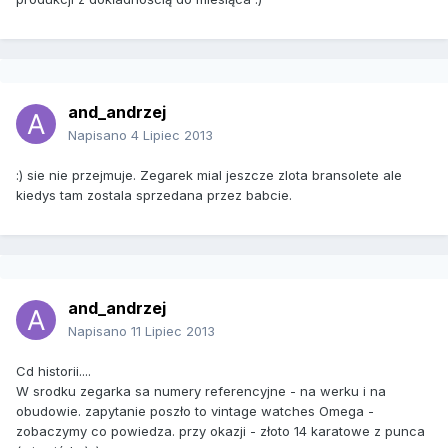
and_andrzej
Napisano
4 Lipiec 2013
:) sie nie przejmuje. Zegarek mial jeszcze zlota bransolete ale
kiedys tam zostala sprzedana przez babcie.
and_andrzej
Napisano
11 Lipiec 2013
Cd historii....
W srodku zegarka sa numery referencyjne - na werku i na
obudowie. zapytanie poszło to vintage watches Omega -
zobaczymy co powiedza. przy okazji - złoto 14 karatowe z punca