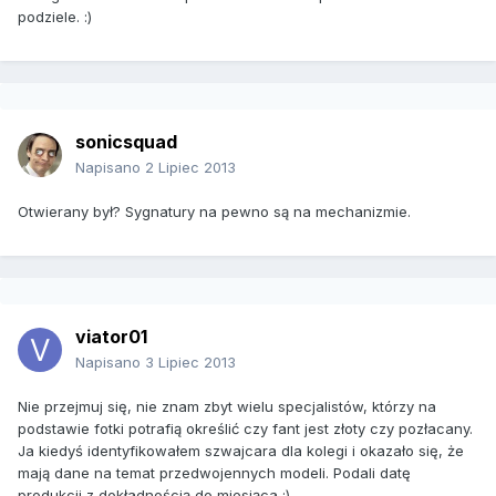
podziele. :)
sonicsquad
Napisano
2 Lipiec 2013
Otwierany był? Sygnatury na pewno są na mechanizmie.
viator01
Napisano
3 Lipiec 2013
Nie przejmuj się, nie znam zbyt wielu specjalistów, którzy na
podstawie fotki potrafią określić czy fant jest złoty czy pozłacany.
Ja kiedyś identyfikowałem szwajcara dla kolegi i okazało się, że
mają dane na temat przedwojennych modeli. Podali datę
produkcji z dokładnością do miesiąca :)