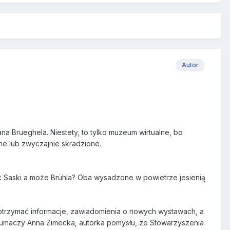
Autor
 Brueghela. Niestety, to tylko muzeum wirtualne, bo
ne lub zwyczajnie skradzione.
c Saski a może Brühla? Oba wysadzone w powietrze jesienią
 otrzymać informacje, zawiadomienia o nowych wystawach, a
łumaczy Anna Zimecka, autorka pomysłu, ze Stowarzyszenia