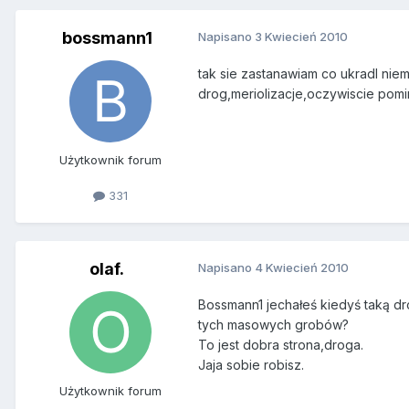
bossmann1
Napisano
3 Kwiecień 2010
tak sie zastanawiam co ukradl niemi
drog,meriolizacje,oczywiscie pomi
Użytkownik forum
331
olaf.
Napisano
4 Kwiecień 2010
Bossmann1 jechałeś kiedyś taką dr
tych masowych grobów?
To jest dobra strona,droga.
Jaja sobie robisz.
Użytkownik forum