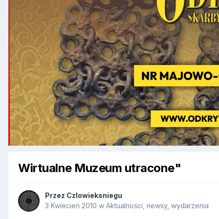
Wirtualne Muzeum utracone"
Przez
Czlowieksniegu
3 Kwiecień 2010
w
Aktualności, newsy, wydarzenia