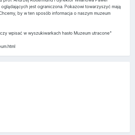
ja oglądających jest ograniczona. Pokazowi towarzyszyć mają
. Chcemy, by w ten sposób informacja o naszym muzeum
tarczy wpisać w wyszukiwarkach hasło Muzeum utracone"
eum.html