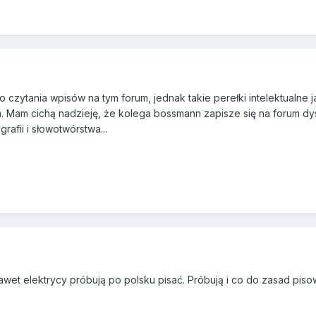
o czytania wpisów na tym forum, jednak takie perełki intelektualn
m. Mam cichą nadzieję, że kolega bossmann zapisze się na forum dy
grafii i słowotwórstwa...
awet elektrycy próbują po polsku pisać. Próbują i co do zasad pisow