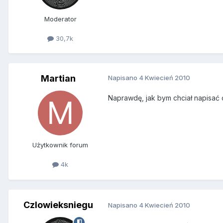
Moderator
30,7k
Martian
Napisano
4 Kwiecień 2010
Naprawdę, jak bym chciał napisać c
Użytkownik forum
4k
Czlowieksniegu
Napisano
4 Kwiecień 2010