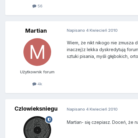
56
Martian
Napisano
4 Kwiecień 2010
Wiem, że nikt nikogo nie zmusza d
inaczej)z lekka dyskredytują foru
sztuki pisania, myśli głębokich, orto
Użytkownik forum
4k
Czlowieksniegu
Napisano
4 Kwiecień 2010
Martian- się czepiasz. Doceń, że n