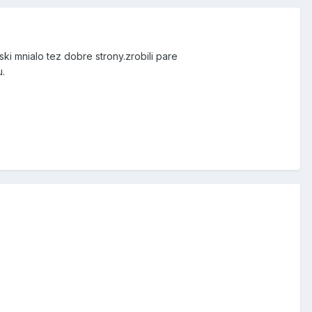
ki mnialo tez dobre strony.zrobili pare
u.