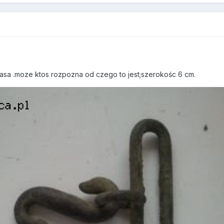
9
asa .moze ktos rozpozna od czego to jest;szerokośc 6 cm.