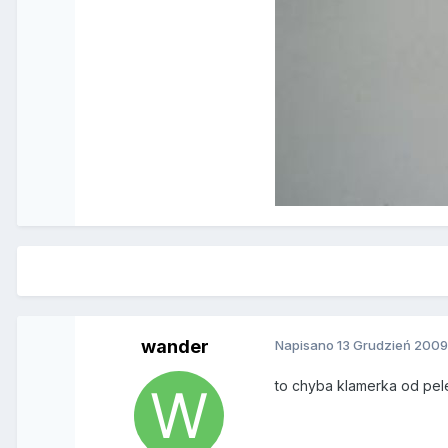
wander
Napisano
13 Grudzień 200
to chyba klamerka od pel