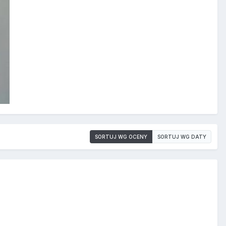
SORTUJ WG OCENY
SORTUJ WG DATY