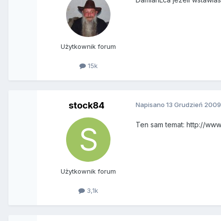
Użytkownik forum
15k
stock84
Napisano
13 Grudzień 200
Ten sam temat: http://w
Użytkownik forum
3,1k