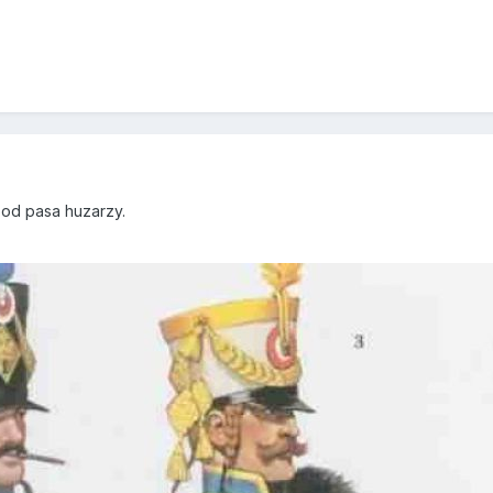
9
 od pasa huzarzy.