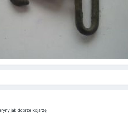
9
eryny jak dobrze kojarzę.