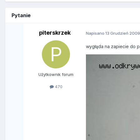
Pytanie
piterskrzek
Napisano
13 Grudzień 200
wygłąda na zapiecie do p
Użytkownik forum
470