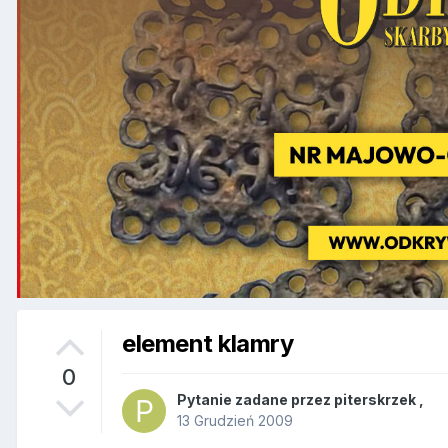
element klamry
0
Pytanie zadane przez
piterskrzek
,
13 Grudzień 2009