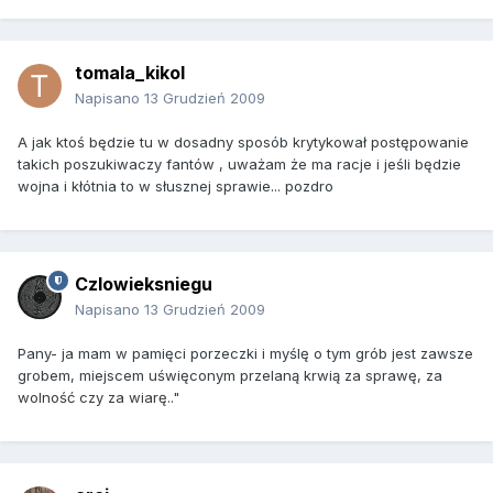
tomala_kikol
Napisano
13 Grudzień 2009
A jak ktoś będzie tu w dosadny sposób krytykował postępowanie
takich poszukiwaczy fantów , uważam że ma racje i jeśli będzie
wojna i kłótnia to w słusznej sprawie... pozdro
Czlowieksniegu
Napisano
13 Grudzień 2009
Pany- ja mam w pamięci porzeczki i myślę o tym grób jest zawsze
grobem, miejscem uświęconym przelaną krwią za sprawę, za
wolność czy za wiarę.."