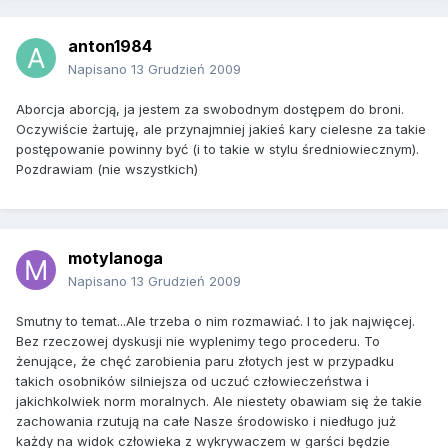
anton1984
Napisano
13 Grudzień 2009
Aborcja aborcją, ja jestem za swobodnym dostępem do broni.
Oczywiście żartuję, ale przynajmniej jakieś kary cielesne za takie
postępowanie powinny być (i to takie w stylu średniowiecznym).
Pozdrawiam (nie wszystkich)
motylanoga
Napisano
13 Grudzień 2009
Smutny to temat...Ale trzeba o nim rozmawiać. I to jak najwięcej.
Bez rzeczowej dyskusji nie wyplenimy tego procederu. To
żenujące, że chęć zarobienia paru złotych jest w przypadku
takich osobników silniejsza od uczuć człowieczeństwa i
jakichkolwiek norm moralnych. Ale niestety obawiam się że takie
zachowania rzutują na całe Nasze środowisko i niedługo już
każdy na widok człowieka z wykrywaczem w garści będzie