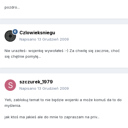
pozdro...
Czlowieksniegu
Napisano
13 Grudzień 2009
Nie uraziłeś- wojenkę wywołałeś :-) Za chwilę się zacznie, choć
się chętnie pomylę...
szczurek_1979
Napisano
13 Grudzień 2009
Yeti, zablokuj temat to nie będzie wojenki a może komuś da to do
myślenia.
jak ktoś ma jakieś ale do mnie to zapraszam na priv...