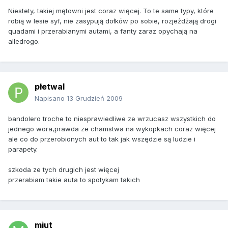
Niestety, takiej mętowni jest coraz więcej. To te same typy, które
robią w lesie syf, nie zasypują dołków po sobie, rozjeżdżają drogi
quadami i przerabianymi autami, a fanty zaraz opychają na
alledrogo.
płetwal
Napisano
13 Grudzień 2009
bandolero troche to niesprawiedliwe ze wrzucasz wszystkich do
jednego wora,prawda ze chamstwa na wykopkach coraz więcej
ale co do przerobionych aut to tak jak wszędzie są ludzie i
parapety.
szkoda ze tych drugich jest więcej
przerabiam takie auta to spotykam takich
mjut