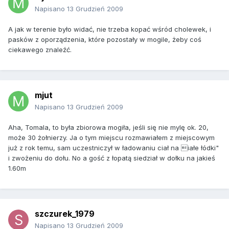
Napisano
13 Grudzień 2009
A jak w terenie było widać, nie trzeba kopać wśród cholewek, i
pasków z oporządzenia, które pozostały w mogile, żeby coś
ciekawego znaleźć.
mjut
Napisano
13 Grudzień 2009
Aha, Tomala, to była zbiorowa mogiła, jeśli się nie mylę ok. 20,
może 30 żołnierzy. Ja o tym miejscu rozmawiałem z miejscowym
już z rok temu, sam uczestniczył w ładowaniu ciał na iałe łódki"
i zwożeniu do dołu. No a gość z łopatą siedział w dołku na jakieś
1.60m
szczurek_1979
Napisano
13 Grudzień 2009