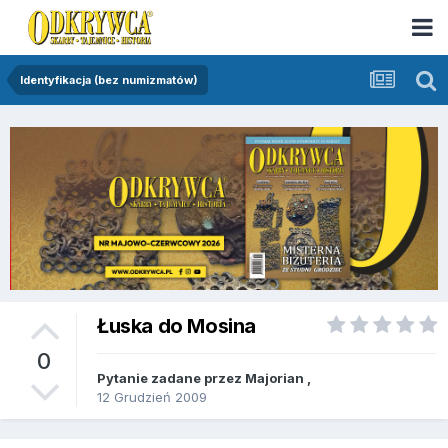
Identyfikacja (bez numizmatów)
Łuska do Mosina
0
Pytanie zadane przez
Majorian
,
12 Grudzień 2009