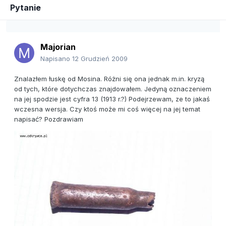
Pytanie
Majorian
Napisano
12 Grudzień 2009
Znalazłem łuskę od Mosina. Różni się ona jednak m.in. kryzą
od tych, które dotychczas znajdowałem. Jedyną oznaczeniem
na jej spodzie jest cyfra 13 (1913 r.?) Podejrzewam, ze to jakaś
wczesna wersja. Czy ktoś może mi coś więcej na jej temat
napisać? Pozdrawiam