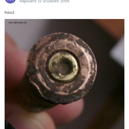
Napisano
12 Grudzień 2009
Foto2