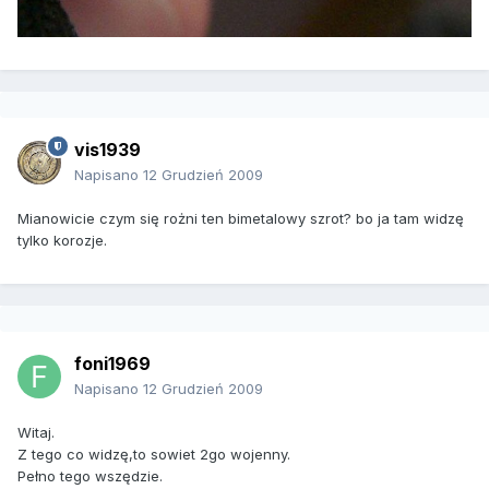
vis1939
Napisano
12 Grudzień 2009
Mianowicie czym się rożni ten bimetalowy szrot? bo ja tam widzę
tylko korozje.
foni1969
Napisano
12 Grudzień 2009
Witaj.
Z tego co widzę,to sowiet 2go wojenny.
Pełno tego wszędzie.