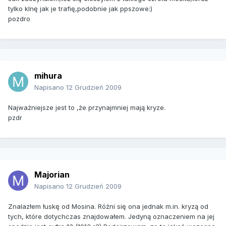
tylko klnę jak je trafię,podobnie jak ppszowe:)
pozdro
mihura
Napisano
12 Grudzień 2009
Najważniejsze jest to ,że przynajmniej mają kryze.
pzdr
Majorian
Napisano
12 Grudzień 2009
Znalazłem łuskę od Mosina. Różni się ona jednak m.in. kryzą od
tych, które dotychczas znajdowałem. Jedyną oznaczeniem na jej