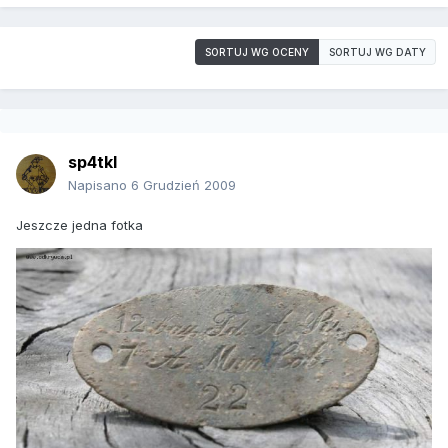
SORTUJ WG OCENY
SORTUJ WG DATY
sp4tkl
Napisano
6 Grudzień 2009
Jeszcze jedna fotka