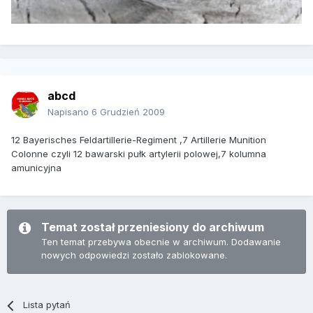
abcd
Napisano
6 Grudzień 2009
12 Bayerisches Feldartillerie-Regiment ,7 Artillerie Munition
Colonne czyli 12 bawarski pułk artylerii polowej,7 kolumna
amunicyjna
Temat został przeniesiony do archiwum
Ten temat przebywa obecnie w archiwum. Dodawanie
nowych odpowiedzi zostało zablokowane.
Lista pytań