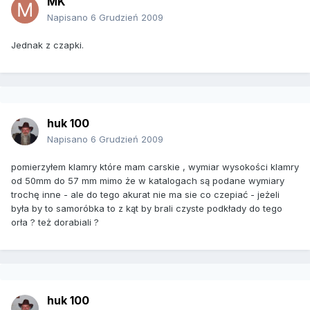
MK
Napisano
6 Grudzień 2009
Jednak z czapki.
huk 100
Napisano
6 Grudzień 2009
pomierzyłem klamry które mam carskie , wymiar wysokości klamry
od 50mm do 57 mm mimo że w katalogach są podane wymiary
trochę inne - ale do tego akurat nie ma sie co czepiać - jeżeli
była by to samoróbka to z kąt by brali czyste podkłady do tego
orła ? też dorabiali ?
huk 100