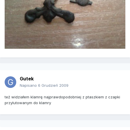
Gutek
Napisano
6 Grudzień 2009
też widziałem klamrę najprawdopodobniej z ptaszkiem z czapki
przylutowanym do klamry