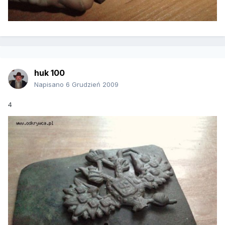
huk 100
Napisano
6 Grudzień 2009
4