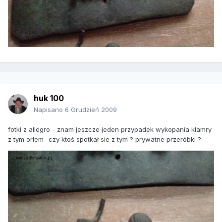
huk 100
Napisano
6 Grudzień 2009
fotki z allegro - znam jeszcze jeden przypadek wykopania klamry
z tym orłem -czy ktoś spotkał sie z tym ? prywatne przeróbki ?