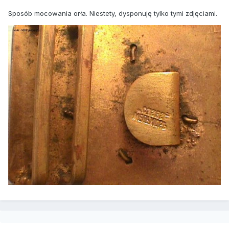
Sposób mocowania orła. Niestety, dysponuję tylko tymi zdjęciami.