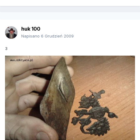
huk 100
Napisano
6 Grudzień 2009
3