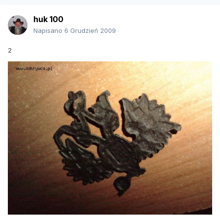
huk 100
Napisano
6 Grudzień 2009
2