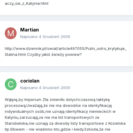
aczy_sie_z_Katynia.html
Martian
Napisano
4 Grudzień 2009
http://www.dziennik.pl/swiat/article497055/Putin_ostro_krytykuje_
Stalina.html Czyżby jakiś świeży powiew?
coriolan
Napisano
4 Grudzień 2009
Wątpię,by Imperium Zła zmieniło dotychczasową taktykę
procesową.Uważają,że nie ma dowodów na identyfikację
indywidualnych osób,nie uznają identyfikacji niemieckich w
Katyniu,zarzucają,ze nie ma list transportowych ze
Starobielska,nie uznają za dowody listy transportowe z Kozielska
itp.Słowem - nie wiadomo kto,gdzie i kiedy.Szkoda,że nie