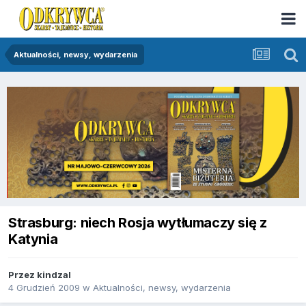
Aktualności, newsy, wydarzenia
Strasburg: niech Rosja wytłumaczy się z
Katynia
Przez
kindzal
4 Grudzień 2009
w
Aktualności, newsy, wydarzenia