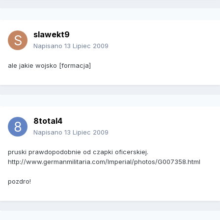
slawekt9
Napisano
13 Lipiec 2009
ale jakie wojsko [formacja]
8total4
Napisano
13 Lipiec 2009
pruski prawdopodobnie od czapki oficerskiej.
http://www.germanmilitaria.com/Imperial/photos/G007358.html
pozdro!