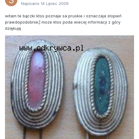
Napisano
14 Lipiec 2009
witam te bączki ktos poznaje sa pruskie i oznaczaja stopień
prawdopodobnie;] moze ktos poda wiecej informacji z góry
dziękuję