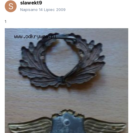
slawekt9
Napisano
14 Lipiec 2009
1