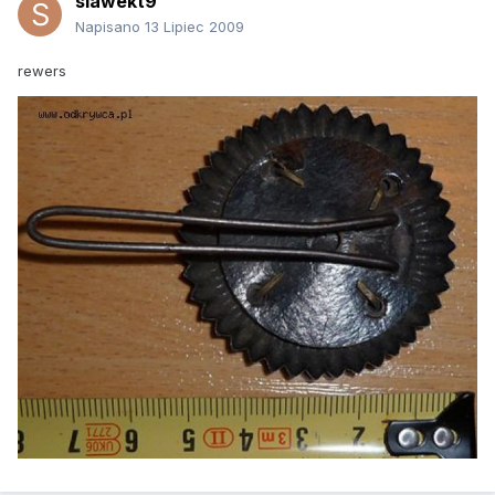
slawekt9
Napisano
13 Lipiec 2009
rewers