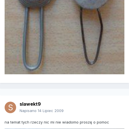
slawekt9
Napisano
14 Lipiec 2009
na temat tych rzeczy nic mi nie wiadomo proszę o pomoc