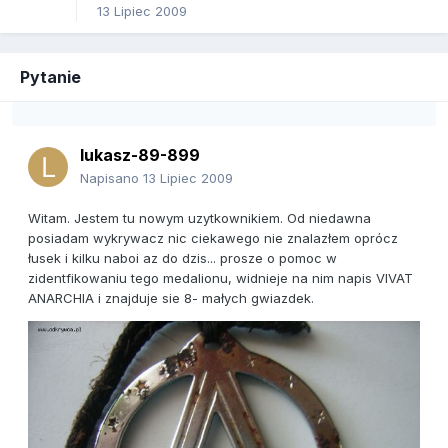
13 Lipiec 2009
Pytanie
lukasz-89-899
Napisano
13 Lipiec 2009
Witam. Jestem tu nowym uzytkownikiem. Od niedawna
posiadam wykrywacz nic ciekawego nie znalazłem oprócz
łusek i kilku naboi az do dzis... prosze o pomoc w
zidentfikowaniu tego medalionu, widnieje na nim napis VIVAT
ANARCHIA i znajduje sie 8- małych gwiazdek.