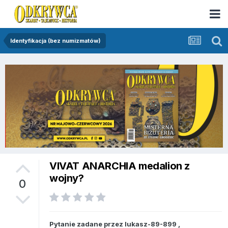
Identyfikacja (bez numizmatów)
VIVAT ANARCHIA medalion z
wojny?
0
Pytanie zadane przez
lukasz-89-899
,