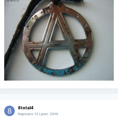
8total4
Napisano
13 Lipiec 2009