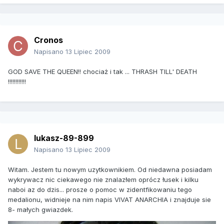
Cronos
Napisano
13 Lipiec 2009
GOD SAVE THE QUEEN!! chociaż i tak ... THRASH TILL' DEATH
!!!!!!!!!!!!
lukasz-89-899
Napisano
13 Lipiec 2009
Witam. Jestem tu nowym uzytkownikiem. Od niedawna posiadam
wykrywacz nic ciekawego nie znalazłem oprócz łusek i kilku
naboi az do dzis... prosze o pomoc w zidentfikowaniu tego
medalionu, widnieje na nim napis VIVAT ANARCHIA i znajduje sie
8- małych gwiazdek.