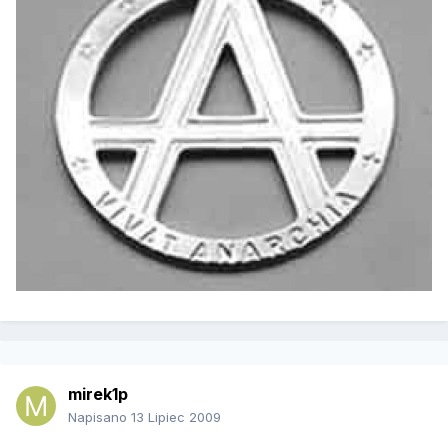
mirek1p
Napisano
13 Lipiec 2009