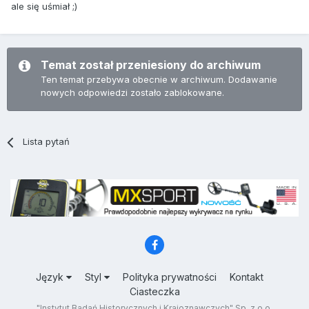
ale się uśmiał ;)
Temat został przeniesiony do archiwum
Ten temat przebywa obecnie w archiwum. Dodawanie
nowych odpowiedzi zostało zablokowane.
Lista pytań
Język
Styl
Polityka prywatności
Kontakt
Ciasteczka
"Instytut Badań Historycznych i Krajoznawczych" Sp. z o.o.