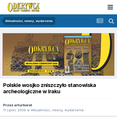
Aktualności, newsy, wydarzenia
Polskie wosjko zniszczyło stanowiska
archeologiczne w Iraku
Przez
arturborat
11 Lipiec 2009
w
Aktualności, newsy, wydarzenia