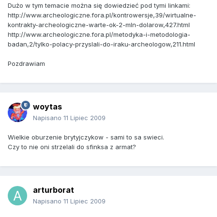
Dużo w tym temacie można się dowiedzieć pod tymi linkami:
http://www.archeologiczne.fora.pl/kontrowersje,39/wirtualne-
kontrakty-archeologiczne-warte-ok-2-mln-dolarow,427.html
http://www.archeologiczne.fora.pl/metodyka-i-metodologia-
badan,2/tylko-polacy-przyslali-do-iraku-archeologow,211.html
Pozdrawiam
woytas
Napisano
11 Lipiec 2009
Wielkie oburzenie brytyjczykow - sami to sa swieci.
Czy to nie oni strzelali do sfinksa z armat?
arturborat
Napisano
11 Lipiec 2009