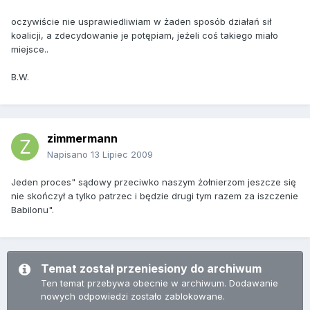
oczywiście nie usprawiedliwiam w żaden sposób działań sił
koalicji, a zdecydowanie je potępiam, jeżeli coś takiego miało
miejsce..
B.W.
zimmermann
Napisano
13 Lipiec 2009
Jeden proces" sądowy przeciwko naszym żołnierzom jeszcze się
nie skończył a tylko patrzec i będzie drugi tym razem za iszczenie
Babilonu".
Temat został przeniesiony do archiwum
Ten temat przebywa obecnie w archiwum. Dodawanie
nowych odpowiedzi zostało zablokowane.