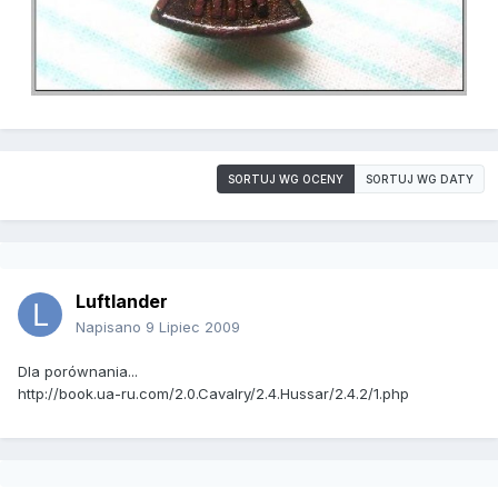
SORTUJ WG OCENY
SORTUJ WG DATY
Luftlander
Napisano
9 Lipiec 2009
Dla porównania...
http://book.ua-ru.com/2.0.Cavalry/2.4.Hussar/2.4.2/1.php