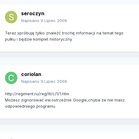
seroczyn
Napisano
9 Lipiec 2009
Teraz spróbuję tylko znaleźć trochę informacji na temat tego
pułku i będzie komplet historyczny.
coriolan
Napisano
9 Lipiec 2009
http://regiment.ru/reg/III/c/1/1.htm
Możesz zignorować ew.ostrzeżnie Google,chyba że nie masz
odpowiedniego programu