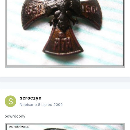
seroczyn
Napisano
8 Lipiec 2009
odwrócony