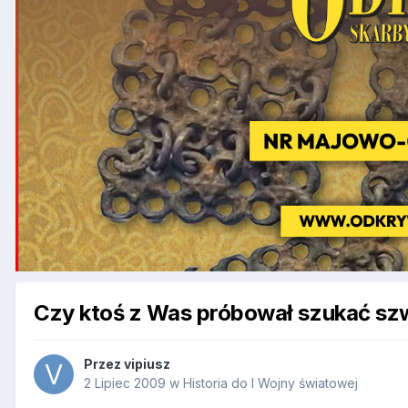
Czy ktoś z Was próbował szukać s
Przez
vipiusz
2 Lipiec 2009
w
Historia do I Wojny światowej