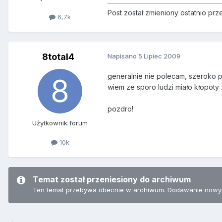
Post został zmieniony ostatnio p
6,7k
8total4
Napisano
5 Lipiec 2009
generalnie nie polecam, szeroko p
wiem ze sporo ludzi miało kłopoty
pozdro!
Użytkownik forum
10k
Temat został przeniesiony do archiwum
Ten temat przebywa obecnie w archiwum. Dodawanie nowyc