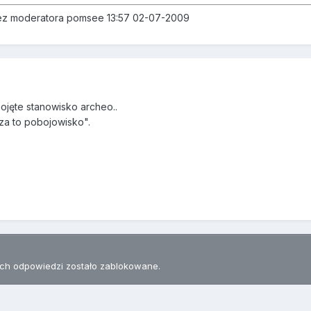
rzez moderatora pomsee 13:57 02-07-2009
ojęte stanowisko archeo..
 za to pobojowisko".
h odpowiedzi zostało zablokowane.