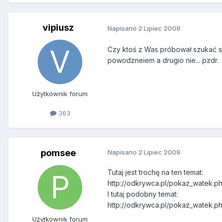
vipiusz
Napisano
2 Lipiec 2009
Czy ktoś z Was próbował szukać 
powodzneiem a drugio nie... pzdr.
Użytkownik forum
363
pomsee
Napisano
2 Lipiec 2009
Tutaj jest trochę na ten temat:
http://odkrywca.pl/pokaz_watek.
I tutaj podobny temat:
http://odkrywca.pl/pokaz_watek.
Użytkownik forum