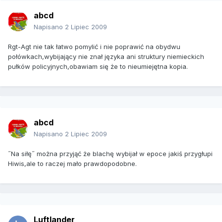
abcd
Napisano
2 Lipiec 2009
Rgt-Agt nie tak łatwo pomylić i nie poprawić na obydwu
połówkach,wybijający nie znał języka ani struktury niemieckich
pułków policyjnych,obawiam się że to nieumiejętna kopia.
abcd
Napisano
2 Lipiec 2009
˝Na siłę˝ można przyjąć że blachę wybijał w epoce jakiś przygłupi
Hiwis,ale to raczej mało prawdopodobne.
Luftlander