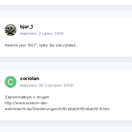
bjar_1
Napisano
2 Lipiec 2009
Pewnie jest 'RGT', tylko źle odczytałeś...
coriolan
Napisano
30 Czerwiec 2009
Zapomniałbym o drugim
http://www.lexikon-der-
wehrmacht.de/Gliederungen/InfErsBat/InfErsBat39-R.htm