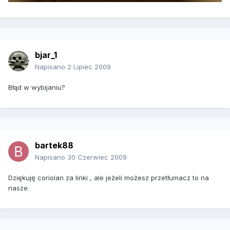
bjar_1
Napisano
2 Lipiec 2009
Błąd w wybijaniu?
bartek88
Napisano
30 Czerwiec 2009
Dziękuję coriolan za linki , ale jeżeli możesz przetłumacz to na
nasze.