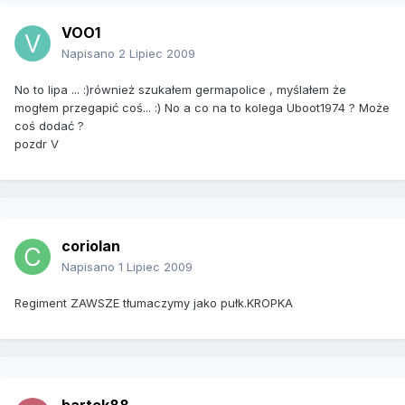
VOO1
Napisano
2 Lipiec 2009
No to lipa ... :)również szukałem germapolice , myślałem że
mogłem przegapić coś... :) No a co na to kolega Uboot1974 ? Może
coś dodać ?
pozdr V
coriolan
Napisano
1 Lipiec 2009
Regiment ZAWSZE tłumaczymy jako pułk.KROPKA