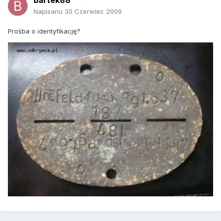
bartek88
Napisano
30 Czerwiec 2009
Prośba o identyfikację?