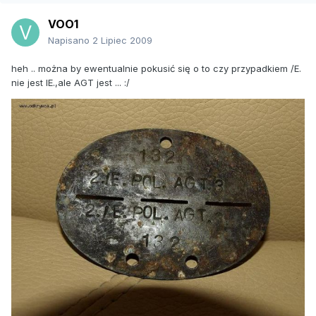
VOO1
Napisano
2 Lipiec 2009
heh .. można by ewentualnie pokusić się o to czy przypadkiem /E.
nie jest IE.,ale AGT jest ... :/