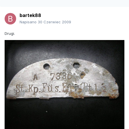
bartek88
Napisano
30 Czerwiec 2009
Drugi.