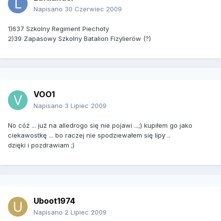
Napisano
30 Czerwiec 2009
1)637 Szkolny Regiment Piechoty
2)39 Zapasowy Szkolny Batalion Fizylierów (?)
VOO1
Napisano
3 Lipiec 2009
No cóż ... już na alledrogo się nie pojawi ...;) kupiłem go jako
ciekawostkę ... bo raczej nie spodziewałem się lipy ..
dzięki i pozdrawiam ;)
Uboot1974
Napisano
2 Lipiec 2009