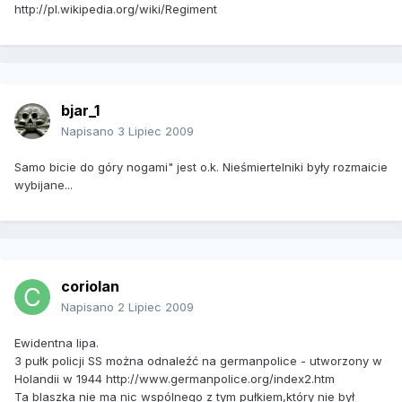
http://pl.wikipedia.org/wiki/Regiment
bjar_1
Napisano
3 Lipiec 2009
Samo bicie do góry nogami" jest o.k. Nieśmiertelniki były rozmaicie
wybijane...
coriolan
Napisano
2 Lipiec 2009
Ewidentna lipa.
3 pułk policji SS można odnaleźć na germanpolice - utworzony w
Holandii w 1944 http://www.germanpolice.org/index2.htm
Ta blaszka nie ma nic wspólnego z tym pułkiem,który nie był