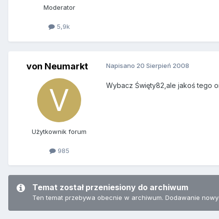
Moderator
5,9k
von Neumarkt
Napisano
20 Sierpień 2008
Wybacz Święty82,ale jakoś tego o
Użytkownik forum
985
Temat został przeniesiony do archiwum
Ten temat przebywa obecnie w archiwum. Dodawanie nowyc