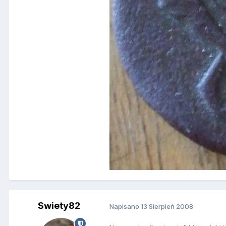
Swiety82
Napisano
13 Sierpień 2008