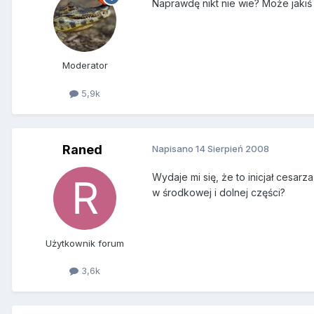
Naprawdę nikt nie wie? Może jakiś
Moderator
5,9k
Raned
Napisano
14 Sierpień 2008
Wydaje mi się, że to inicjał cesarz
w środkowej i dolnej części?
Użytkownik forum
3,6k