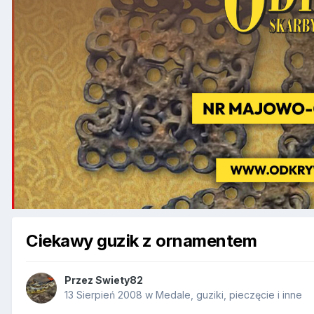
Ciekawy guzik z ornamentem
Przez
Swiety82
13 Sierpień 2008
w
Medale, guziki, pieczęcie i inne