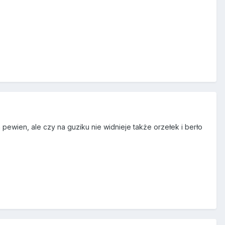
em pewien, ale czy na guziku nie widnieje także orzełek i berło