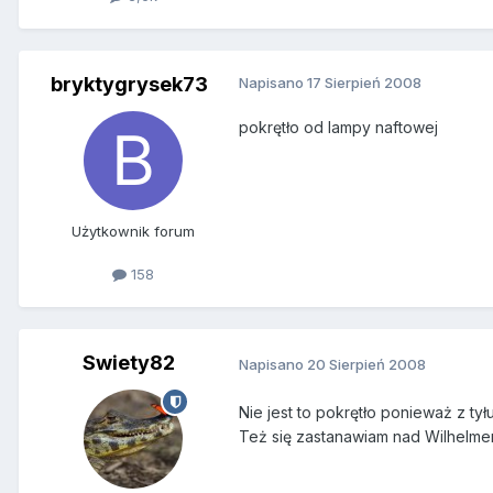
bryktygrysek73
Napisano
17 Sierpień 2008
pokrętło od lampy naftowej
Użytkownik forum
158
Swiety82
Napisano
20 Sierpień 2008
Nie jest to pokrętło ponieważ z tył
Też się zastanawiam nad Wilhelmem,