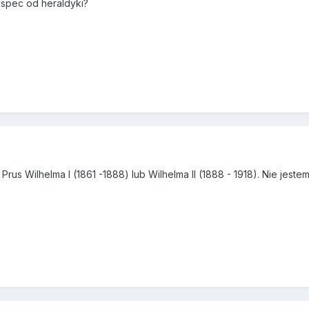
 spec od heraldyki?
a Prus Wilhelma I (1861 -1888) lub Wilhelma II (1888 - 1918). Nie jest