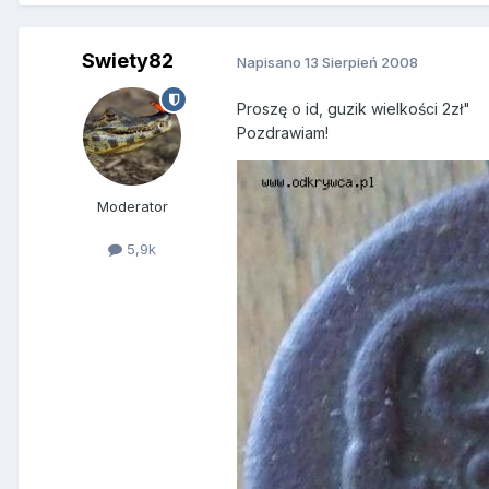
Swiety82
Napisano
13 Sierpień 2008
Proszę o id, guzik wielkości 2zł"
Pozdrawiam!
Moderator
5,9k