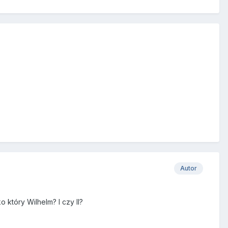
Autor
 który Wilhelm? I czy II?