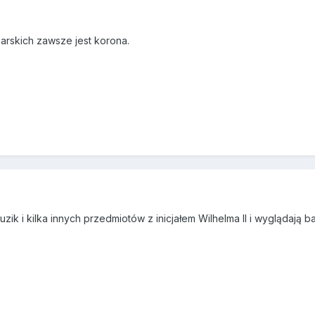
arskich zawsze jest korona.
ik i kilka innych przedmiotów z inicjałem Wilhelma II i wyglądają 