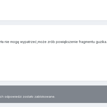
rła nie mogę wypatrzeć,może zrób powiększenie fragmentu guzika.
h odpowiedzi zostało zablokowane.