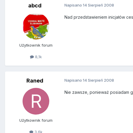
abcd
Napisano
14 Sierpień 2008
Nad przedstawieniem inicjałów ces
Użytkownik forum
8,1k
Raned
Napisano
14 Sierpień 2008
Nie zawsze, ponieważ posiadam guz
Użytkownik forum
3,6k