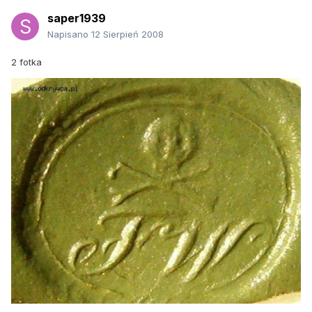
saper1939
Napisano
12 Sierpień 2008
2 fotka