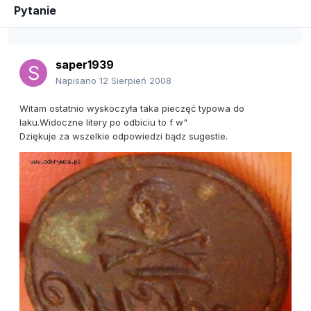
Pytanie
saper1939
Napisano
12 Sierpień 2008
Witam ostatnio wyskoczyła taka pieczęć typowa do
laku.Widoczne litery po odbiciu to f w"
Dziękuje za wszelkie odpowiedzi bądz sugestie.