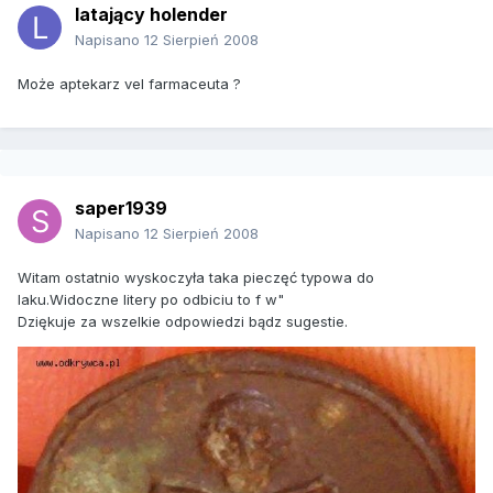
latający holender
Napisano
12 Sierpień 2008
Może aptekarz vel farmaceuta ?
saper1939
Napisano
12 Sierpień 2008
Witam ostatnio wyskoczyła taka pieczęć typowa do
laku.Widoczne litery po odbiciu to f w"
Dziękuje za wszelkie odpowiedzi bądz sugestie.