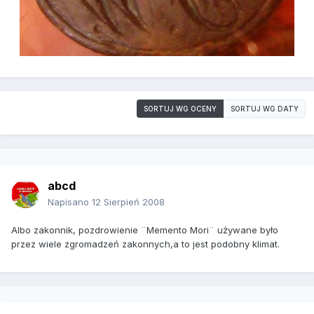
SORTUJ WG OCENY
SORTUJ WG DATY
abcd
Napisano
12 Sierpień 2008
Albo zakonnik, pozdrowienie ¨Memento Mori¨ używane było
przez wiele zgromadzeń zakonnych,a to jest podobny klimat.