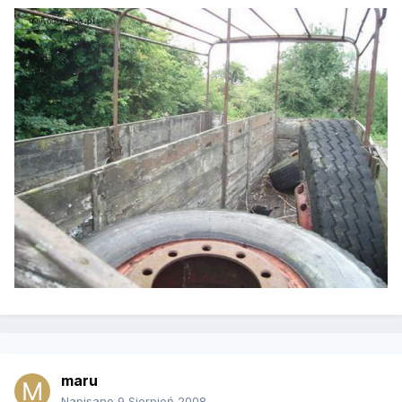
maru
Napisano
9 Sierpień 2008