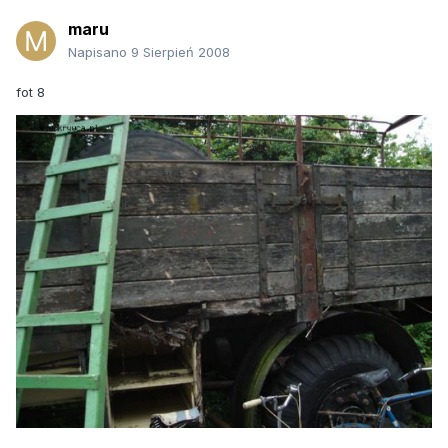
maru
Napisano
9 Sierpień 2008
fot 8