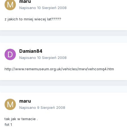
maru
Napisano
10 Sierpień 2008
z jakich to mniej wiecej lat?????
Damian84
Napisano
10 Sierpień 2008
http://www.rememuseum.org.uk/vehicles/mwv/vehcomq4.htm
maru
Napisano
9 Sierpień 2008
tak jak w temacie .
fot 1