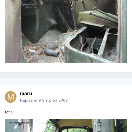
maru
Napisano
9 Sierpień 2008
fot 5