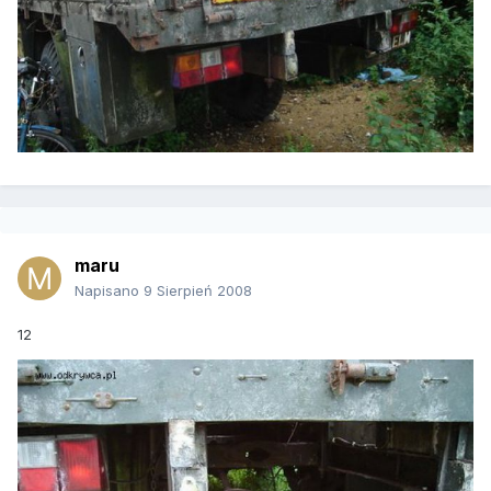
maru
Napisano
9 Sierpień 2008
12