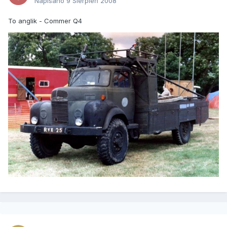
Napisano
9 Sierpień 2008
To anglik - Commer Q4