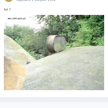
fot 7