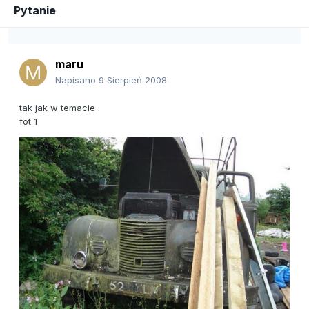
Pytanie
maru
Napisano
9 Sierpień 2008
tak jak w temacie .
fot 1