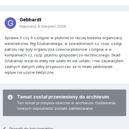
Gebhardt
Napisano
6 Sierpień 2008
Sprawa 5 czy 6 czolgow w plutonie to raczej kwestia organizacji
wewnetrznej. Wg Szubanskiego, w szwadronach cz. rozp. czolgi
patrolu rep byly organiczna czescia plutonow czolgow a w
kompaniach cz. rozp. plutonu gospodarczo-technicznego. Skad
Szubanski wzial te etaty nie udalo mi sie ustalic. I nie zauwazylem
zadnych danych zeby przypuszczac ze to mialo jakikolwiek
wplyw na uzycie taktyczne.
Temat został przeniesiony do archiwum
Ten temat przebywa obecnie w archiwum. Dodawanie
nowych odpowiedzi zostało zablokowane.
Przejdź do listy tematów