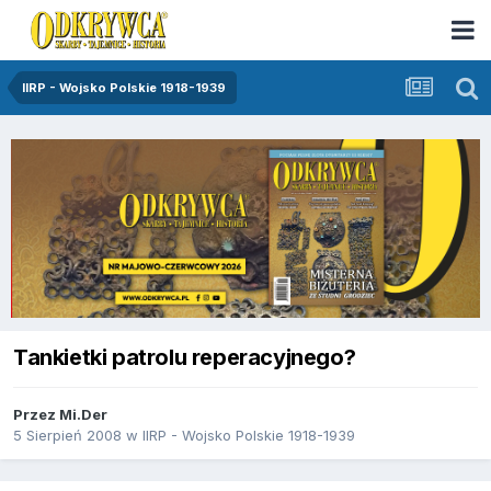
IIRP - Wojsko Polskie 1918-1939
Tankietki patrolu reperacyjnego?
Przez
Mi.Der
5 Sierpień 2008
w
IIRP - Wojsko Polskie 1918-1939