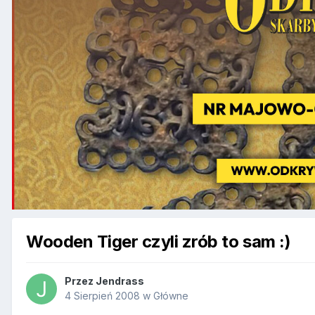
Wooden Tiger czyli zrób to sam :)
Przez
Jendrass
4 Sierpień 2008
w
Główne