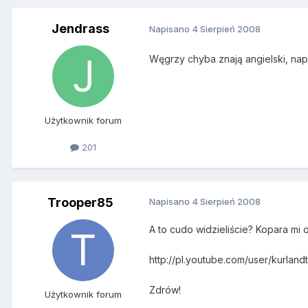
Jendrass
Napisano
4 Sierpień 2008
Węgrzy chyba znają angielski, napi
Użytkownik forum
201
Trooper85
Napisano
4 Sierpień 2008
A to cudo widzieliście? Kopara mi 
http://pl.youtube.com/user/kurlandt
Zdrów!
Użytkownik forum