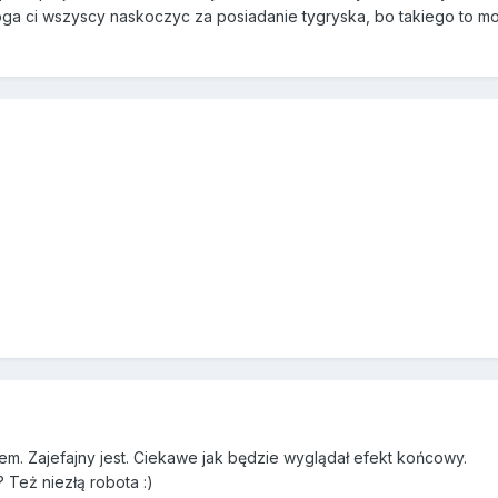
moga ci wszyscy naskoczyc za posiadanie tygryska, bo takiego to motn
em. Zajefajny jest. Ciekawe jak będzie wyglądał efekt końcowy.
 Też niezłą robota :)