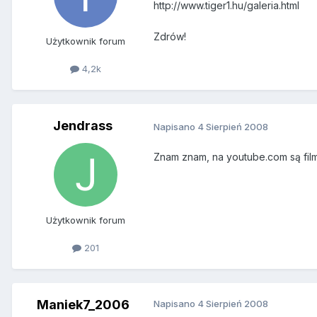
http://www.tiger1.hu/galeria.html
Zdrów!
Użytkownik forum
4,2k
Jendrass
Napisano
4 Sierpień 2008
Znam znam, na youtube.com są filmi
Użytkownik forum
201
Maniek7_2006
Napisano
4 Sierpień 2008