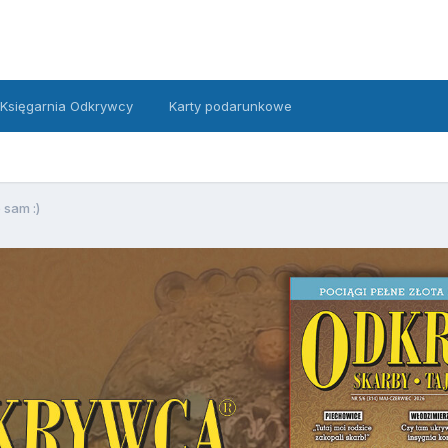
Księgarnia Odkrywcy
Karty podarunkowe
 sam :)