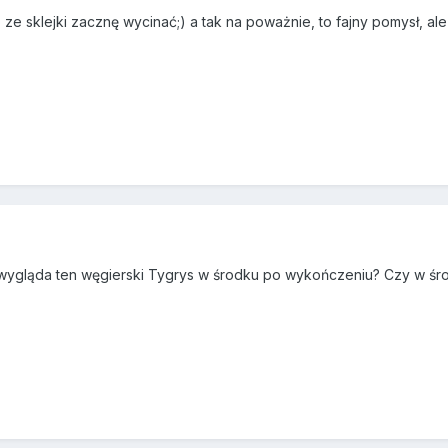
ze sklejki zacznę wycinać;) a tak na poważnie, to fajny pomysł, al
k wygląda ten węgierski Tygrys w środku po wykończeniu? Czy w śr