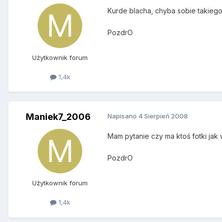
Kurde blacha, chyba sobie takiego 
PozdrO
Użytkownik forum
1,4k
Maniek7_2006
Napisano
4 Sierpień 2008
Mam pytanie czy ma ktoś fotki ja
PozdrO
Użytkownik forum
1,4k