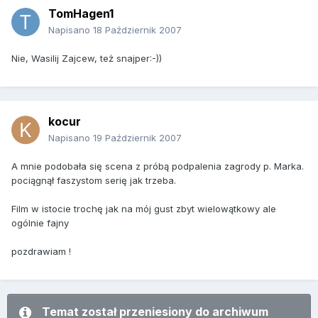
TomHagen1
Napisano
18 Październik 2007
Nie, Wasilij Zajcew, też snajper:-))
kocur
Napisano
19 Październik 2007
A mnie podobała się scena z próbą podpalenia zagrody p. Marka.
pociągnął faszystom serię jak trzeba.
Film w istocie trochę jak na mój gust zbyt wielowątkowy ale
ogólnie fajny
pozdrawiam !
Temat został przeniesiony do archiwum