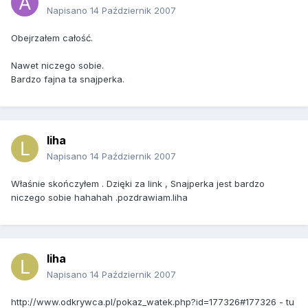
Napisano
14 Październik 2007
Obejrzałem całość.
Nawet niczego sobie.
Bardzo fajna ta snajperka.
liha
Napisano
14 Październik 2007
Właśnie skończyłem . Dzięki za link , Snajperka jest bardzo
niczego sobie hahahah .pozdrawiam.liha
liha
Napisano
14 Październik 2007
http://www.odkrywca.pl/pokaz_watek.php?id=177326#177326 - tu