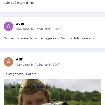
było coś o tym filmie
acer
Napisano
14 Październik 2007
Ta bardzo ładna dama :) -snajperka to Victoria Tolstogonowa.
Adr
Napisano
14 Październik 2007
Tolstoganova;) Pozdro