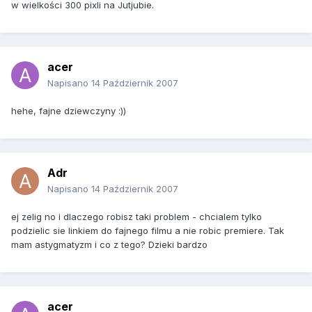
w wielkości 300 pixli na Jutjubie.
acer
Napisano
14 Październik 2007
hehe, fajne dziewczyny :))
Adr
Napisano
14 Październik 2007
ej zelig no i dlaczego robisz taki problem - chcialem tylko
podzielic sie linkiem do fajnego filmu a nie robic premiere. Tak
mam astygmatyzm i co z tego? Dzieki bardzo
acer