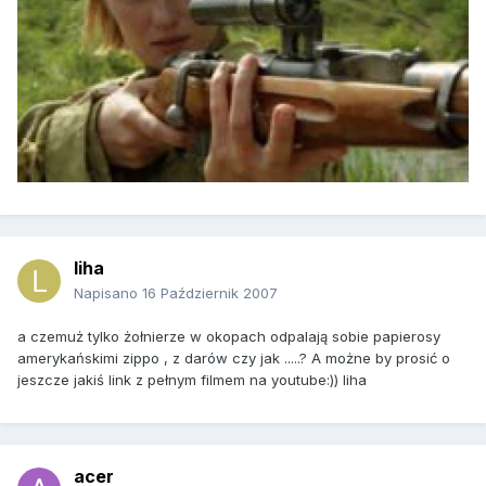
liha
Napisano
16 Październik 2007
a czemuż tylko żołnierze w okopach odpalają sobie papierosy
amerykańskimi zippo , z darów czy jak .....? A możne by prosić o
jeszcze jakiś link z pełnym filmem na youtube:)) liha
acer