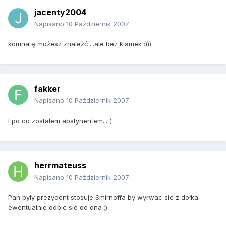
jacenty2004
Napisano
10 Październik 2007
komnatę możesz znaleźć ...ale bez klamek :)))
fakker
Napisano
10 Październik 2007
I po co zostałem abstynentem...:(
herrmateuss
Napisano
10 Październik 2007
Pan byly prezydent stosuje Smirnoffa by wyrwac sie z dołka
ewentualnie odbic sie od dna :)