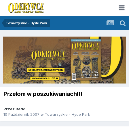
Towarzyskie - Hyde Park
Przełom w poszukiwaniach!!!
Przez
Redd
10 Październik 2007
w
Towarzyskie - Hyde Park