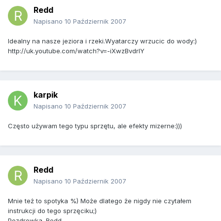
Redd
Napisano
10 Październik 2007
Idealny na nasze jeziora i rzeki.Wyatarczy wrzucic do wody:)
http://uk.youtube.com/watch?v=-iXwzBvdrIY
karpik
Napisano
10 Październik 2007
Często używam tego typu sprzętu, ale efekty mizerne:)))
Redd
Napisano
10 Październik 2007
Mnie też to spotyka %) Może dlatego że nigdy nie czytałem
instrukcji do tego sprzęciku;)
Pozdrowka. Redd