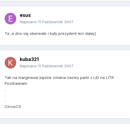
esus
Napisano
11 Październik 2007
Ta ,a dno się oberwało i były prezydent leci dalej;)
kuba321
Napisano
11 Październik 2007
Tak na marginesie będzie zmiana nazwy partii z LiD na LITR
Pozdrawiam.
.
.
.
CirrusCX