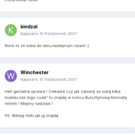
kindzal
Napisano
10 Październik 2007
Biore to ze soba do lasu,nastepnym razem :)
Winchester
Napisano
10 Październik 2007
Heh genialna sprawa ! Ciekawe czy jak zabiorę ze sobą kilka
buteleczek tego cuda" to znajdę w końcu Bursztynową Komnatę
hmmm ! Miejmy nadzieje !
PS. Wkleję fotki jak ją znajdę