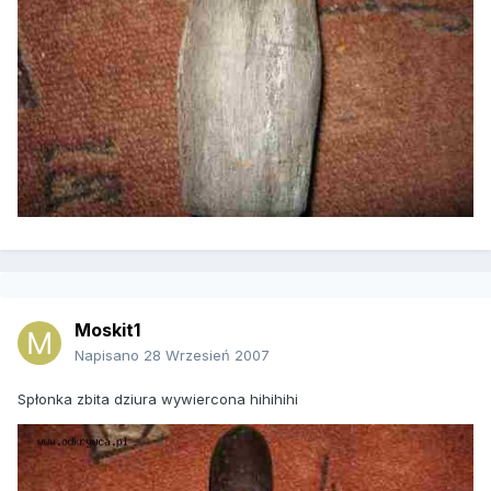
Moskit1
Napisano
28 Wrzesień 2007
Spłonka zbita dziura wywiercona hihihihi