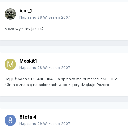
bjar_1
Napisano
28 Wrzesień 2007
Może wymiary jakieś?
Moskit1
Napisano
28 Wrzesień 2007
Hej już podaje 89-43r J184-0 a spłonka ma numeracjie530 182
43n nie zna się na spłonkach wiec z góry dziękuje Pozdro
8total4
Napisano
29 Wrzesień 2007