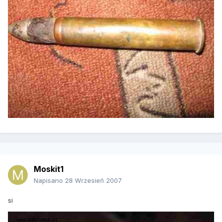
Moskit1
Napisano
28 Wrzesień 2007
si