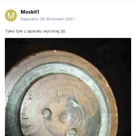
Moskit1
Napisano
28 Wrzesień 2007
Tylko tyle z aparatu wycisnę ))))