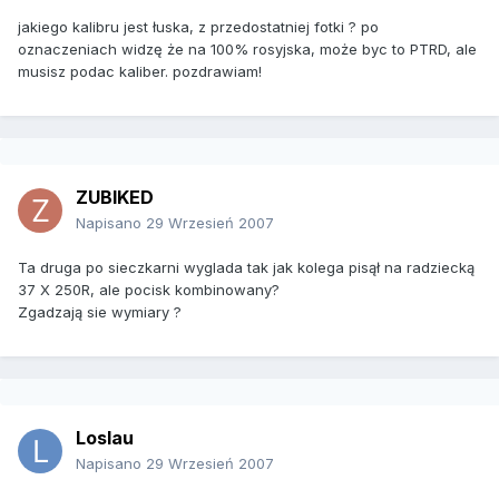
jakiego kalibru jest łuska, z przedostatniej fotki ? po
oznaczeniach widzę że na 100% rosyjska, może byc to PTRD, ale
musisz podac kaliber. pozdrawiam!
ZUBIKED
Napisano
29 Wrzesień 2007
Ta druga po sieczkarni wyglada tak jak kolega pisął na radziecką
37 X 250R, ale pocisk kombinowany?
Zgadzają sie wymiary ?
Loslau
Napisano
29 Wrzesień 2007