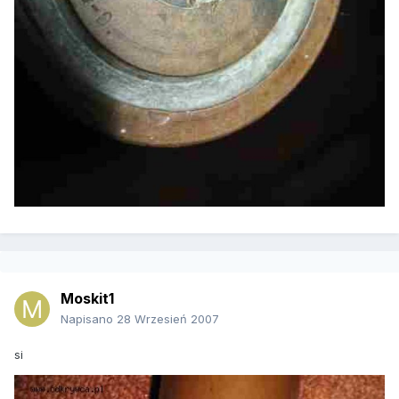
Moskit1
Napisano
28 Wrzesień 2007
si