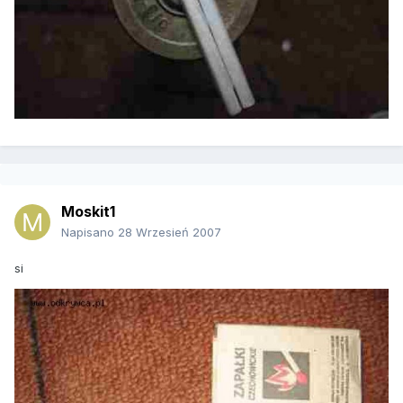
Moskit1
Napisano
28 Wrzesień 2007
si