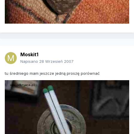
Moskit1
Napisano
28 Wrzesień 2007
tu średniego mam jeszcze jedną proszę porównać