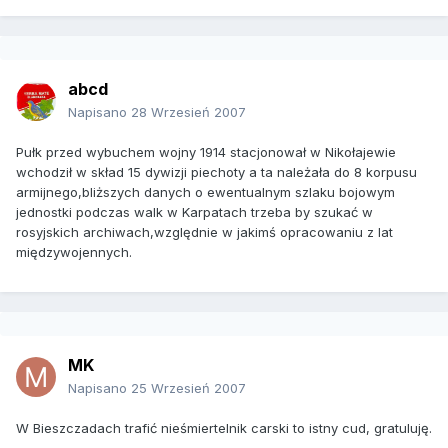
abcd
Napisano
28 Wrzesień 2007
Pułk przed wybuchem wojny 1914 stacjonował w Nikołajewie
wchodził w skład 15 dywizji piechoty a ta należała do 8 korpusu
armijnego,bliższych danych o ewentualnym szlaku bojowym
jednostki podczas walk w Karpatach trzeba by szukać w
rosyjskich archiwach,względnie w jakimś opracowaniu z lat
międzywojennych.
MK
Napisano
25 Wrzesień 2007
W Bieszczadach trafić nieśmiertelnik carski to istny cud, gratuluję.