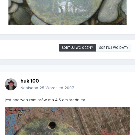
SORTUJ WG OCENY
SORTUJ WG DATY
huk 100
Napisano
25 Wrzesień 2007
jest sporych romiarów ma 4.5 cm.średnicy