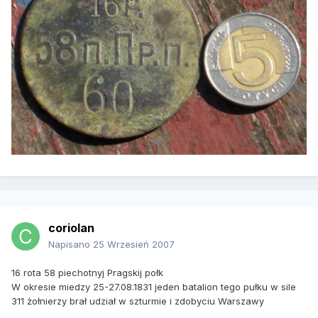
coriolan
Napisano
25 Wrzesień 2007
16 rota 58 piechotnyj Pragskij połk
W okresie miedzy 25-27.08.1831 jeden batalion tego pułku w sile
311 żołnierzy brał udział w szturmie i zdobyciu Warszawy