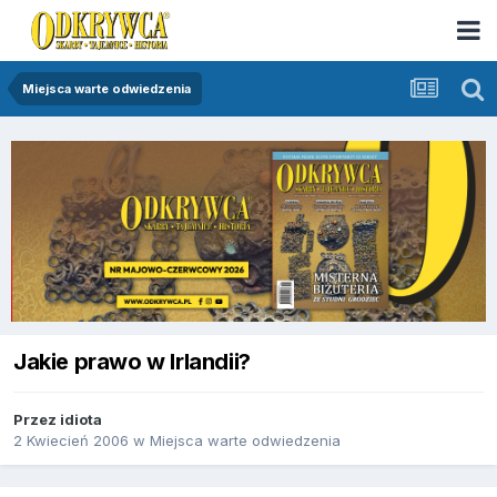
Miejsca warte odwiedzenia
Jakie prawo w Irlandii?
Przez
idiota
2 Kwiecień 2006
w
Miejsca warte odwiedzenia