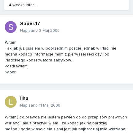
4 weeks later...
Saper.17
Napisano
3 Maj 2006
Witam
Tak jak juz pisalem w poprzednim poscie jednak w Irladi nie
mozna kopac:/ Informacje mam z pierwszej reki czyli od
irladckiego konserwatora zabytkow.
Pozdrawiam
Saper
liha
Napisano
11 Maj 2006
Witam:) co prawda nie jestem pewien co do przepisów prawnych
w Irlandii ale z praktyki wiem , że kopac jak najbardziej
można.Zgoda wlasciciela ziemi jest jak najbardziej mile widziana ,