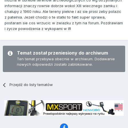
mozna w obrebie terenow archeologicznych co wg otrzymanych
informacji znaczy rownie dobrze wokol XIII wiecznego zamku i
chalupy z 1960 roku. Ale tereny piekne i az sie prosi zeby polazic
z patelnia. Jezeli chodzi o te statki to fakt super sprawa,
postaram sie cos wrzucic w zwiazku z tym na forum. Pozdrawiam
i zycze powodzenia z wykopami w IR
Temat został przeniesiony do archiwum
Ten temat przebywa obecnie w archiwum. Dodawanie
nowych odpowiedzi zostało zablokowane.
Przejdź do listy tematów