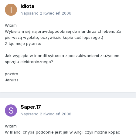
idiota
Napisano
2 Kwiecień 2006
Witam
Wybieram się najprawdopodobniej do irlandii za chlebem. Za
pierwszą wypłate, oczywiście kupie coś lepszego :)
Z tąd moje pytanie:
Jak wygląda w irlandii sytuacja z poszukiwaniami z użyciem
sprzętu elektronicznego?
pozdro
Janusz
Saper.17
Napisano
2 Kwiecień 2006
Witam
W Irlandi chyba podobnie jest jak w Angli czyli mozna kopac