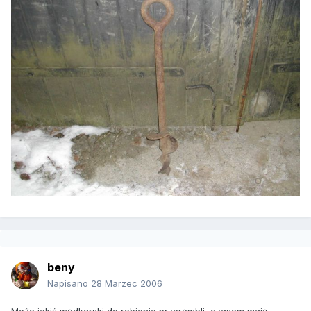
beny
Napisano
28 Marzec 2006