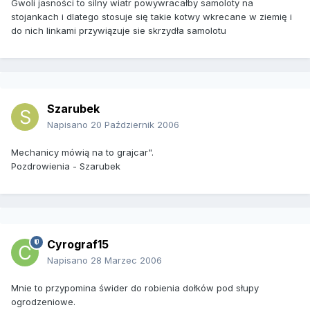
Gwoli jasności to silny wiatr powywracałby samoloty na
stojankach i dlatego stosuje się takie kotwy wkrecane w ziemię i
do nich linkami przywiązuje sie skrzydła samolotu
Szarubek
Napisano
20 Październik 2006
Mechanicy mówią na to grajcar".
Pozdrowienia - Szarubek
Cyrograf15
Napisano
28 Marzec 2006
Mnie to przypomina świder do robienia dołków pod słupy
ogrodzeniowe.