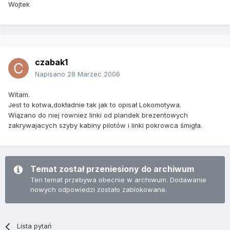
Wojtek
czabak1
Napisano
28 Marzec 2006
Witam.
Jest to kotwa,dokładnie tak jak to opisał Lokomotywa.
Wiązano do niej rowniez linki od plandek brezentowych
zakrywajacych szyby kabiny pilotów i linki pokrowca śmigła.
Temat został przeniesiony do archiwum
Ten temat przebywa obecnie w archiwum. Dodawanie
nowych odpowiedzi zostało zablokowane.
Lista pytań