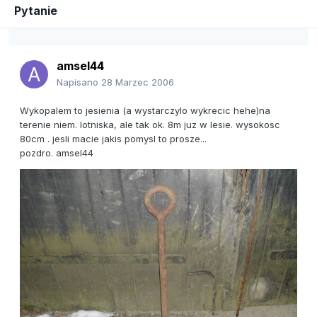
Pytanie
amsel44
Napisano
28 Marzec 2006
Wykopalem to jesienia (a wystarczylo wykrecic hehe)na
terenie niem. lotniska, ale tak ok. 8m juz w lesie. wysokosc
80cm . jesli macie jakis pomysl to prosze...
pozdro. amsel44