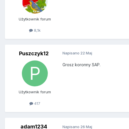
Użytkownik forum
8,1k
Puszczyk12
Napisano
22 Maj
Grosz koronny SAP.
Użytkownik forum
417
adam1234
Napisano
26 Maj