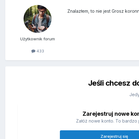
Znalazłem, to nie jest Grosz koron
Użytkownik forum
433
Jeśli chcesz d
Jedy
Zarejestruj nowe ko
Załóż nowe konto. To bardzo 
Zarejestruj się