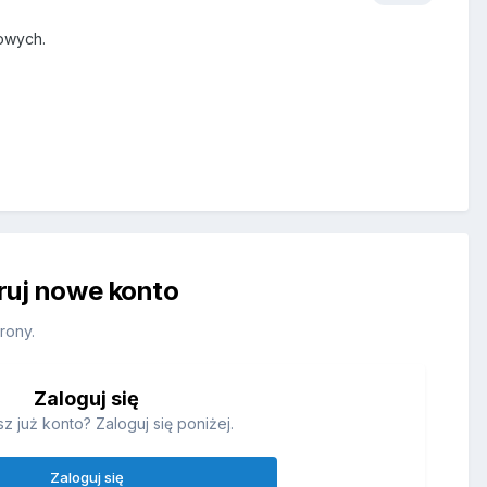
iowych.
truj nowe konto
rony.
Zaloguj się
z już konto? Zaloguj się poniżej.
Zaloguj się