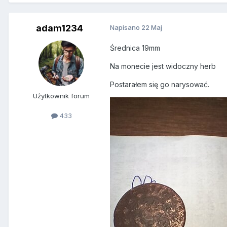
adam1234
Napisano
22 Maj
Średnica 19mm
Na monecie jest widoczny herb
Postarałem się go narysować.
Użytkownik forum
433