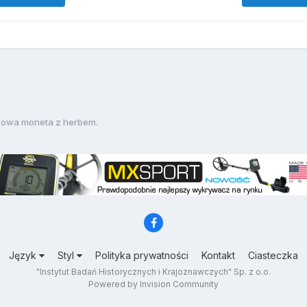
zowa moneta z herbem.
Język
Styl
Polityka prywatności
Kontakt
Ciasteczka
"Instytut Badań Historycznych i Krajoznawczych" Sp. z o.o.
Powered by Invision Community