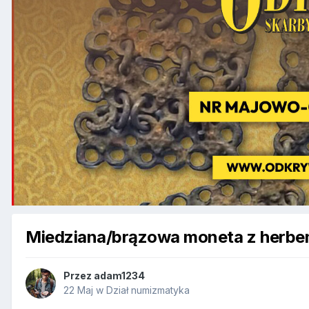
Miedziana/brązowa moneta z herbe
Przez
adam1234
22 Maj
w
Dział numizmatyka