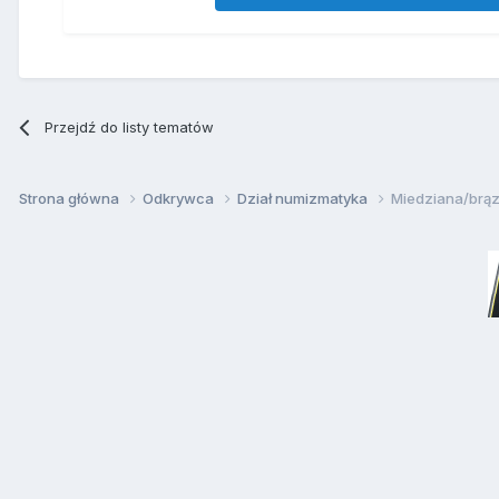
Przejdź do listy tematów
Strona główna
Odkrywca
Dział numizmatyka
Miedziana/brą