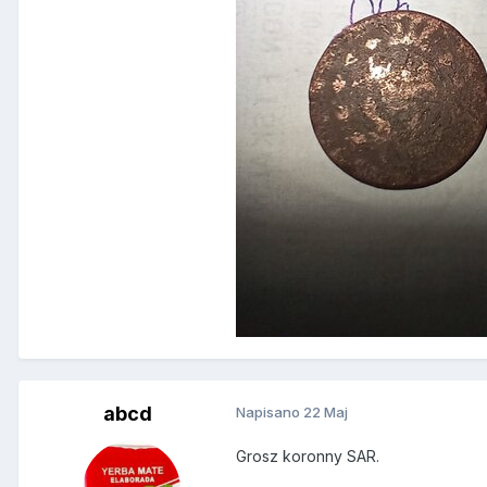
abcd
Napisano
22 Maj
Grosz koronny SAR.