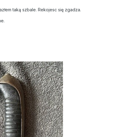
złem taką szbale. Rekojesc się zgadza.
ne.