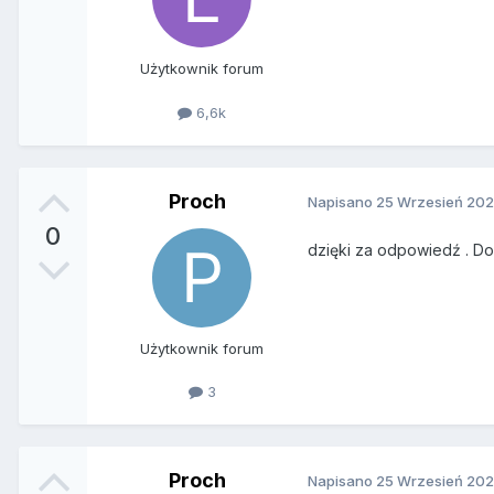
Użytkownik forum
6,6k
Proch
Napisano
25 Wrzesień 20
0
dzięki za odpowiedź . D
Użytkownik forum
3
Proch
Napisano
25 Wrzesień 20