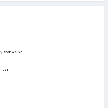
y znak ale nic.
amcze