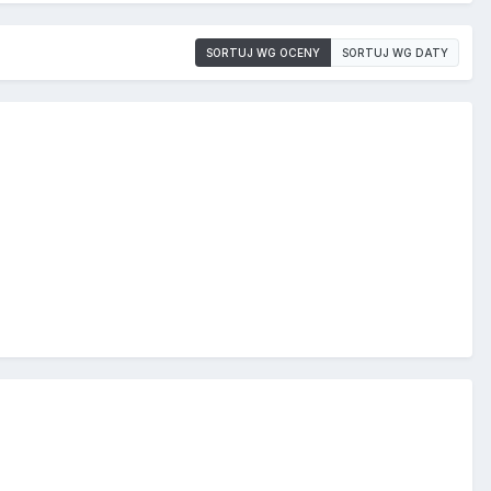
SORTUJ WG OCENY
SORTUJ WG DATY