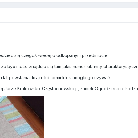
edzieć się czegoś wiecej o odkopanym przedmiocie .
 ze być może znajduje się tam jakis numer lub inny charakterystyczn
lat powstania, kraju lub armii która mogła go używać.
szej Jurze Krakowsko-Częstochowskiej , zamek Ogrodzieniec-Podz