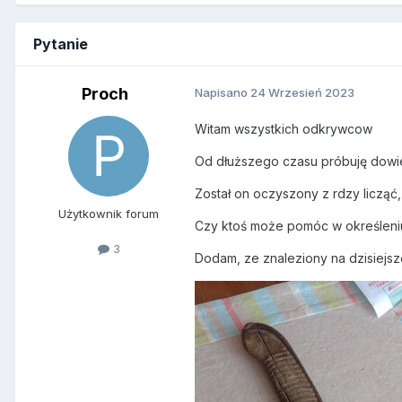
Pytanie
Proch
Napisano
24 Wrzesień 2023
Witam wszystkich odkrywcow
Od dłuższego czasu próbuję dowi
Został on oczyszony z rdzy licząć,
Użytkownik forum
Czy ktoś może pomóc w określeniu 
3
Dodam, ze znaleziony na dzisiej