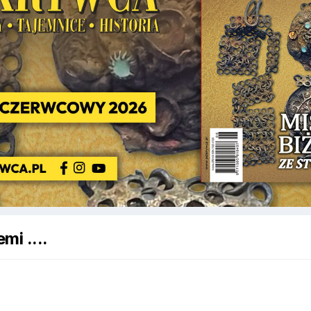
mi ....