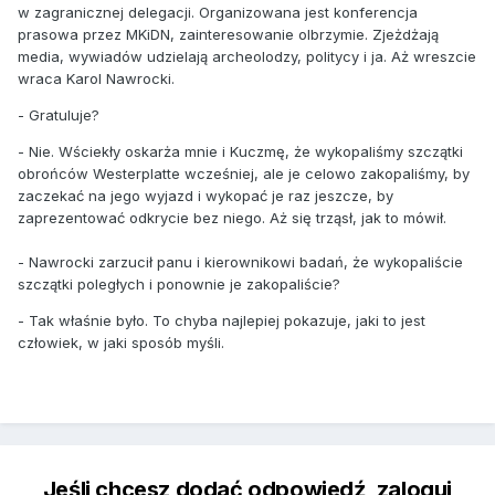
w zagranicznej delegacji. Organizowana jest konferencja
prasowa przez MKiDN, zainteresowanie olbrzymie. Zjeżdżają
media, wywiadów udzielają archeolodzy, politycy i ja. Aż wreszcie
wraca Karol Nawrocki.
- Gratuluje?
- Nie. Wściekły oskarża mnie i Kuczmę, że wykopaliśmy szczątki
obrońców Westerplatte wcześniej, ale je celowo zakopaliśmy, by
zaczekać na jego wyjazd i wykopać je raz jeszcze, by
zaprezentować odkrycie bez niego. Aż się trząsł, jak to mówił.
- Nawrocki zarzucił panu i kierownikowi badań, że wykopaliście
szczątki poległych i ponownie je zakopaliście?
- Tak właśnie było. To chyba najlepiej pokazuje, jaki to jest
człowiek, w jaki sposób myśli.
Jeśli chcesz dodać odpowiedź, zaloguj