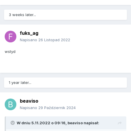
3 weeks later...
fuks_ag
Napisano
26 Listopad 2022
wstyd
1 year later...
beaviso
Napisano
29 Październik 2024
W dniu 5.11.2022 o 09:16,
beaviso
napisał: