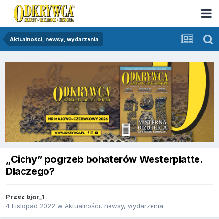
Aktualności, newsy, wydarzenia
„Cichy” pogrzeb bohaterów Westerplatte.
Dlaczego?
Przez
bjar_1
4 Listopad 2022
w
Aktualności, newsy, wydarzenia