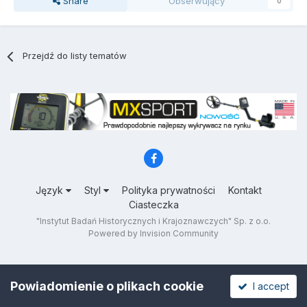
Share
Obserwujący
0
Przejdź do listy tematów
Język
Styl
Polityka prywatności
Kontakt
Ciasteczka
"Instytut Badań Historycznych i Krajoznawczych" Sp. z o.o.
Powered by Invision Community
Powiadomienie o plikach cookie
I accept