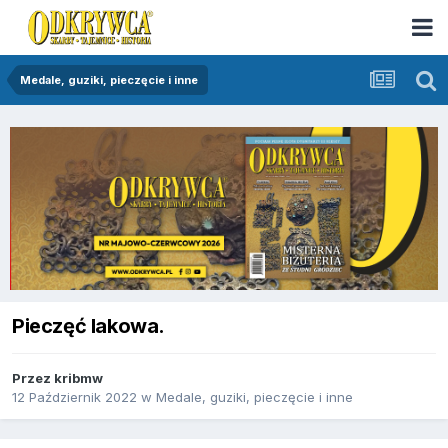
Medale, guziki, pieczęcie i inne
Pieczęć lakowa.
Przez
kribmw
12 Październik 2022
w
Medale, guziki, pieczęcie i inne