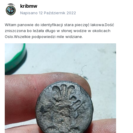
kribmw
Napisano
12 Październik 2022
Witam panowie do identyfikacji stara pieczęć lakowa.Dość
zniszczona bo leżała długo w słonej wodzie w okolicach
Oslo.Wszelkie podpowiedzi mile widziane.