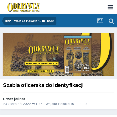
IIRP - Wojsko Polskie 1918-1939
Szabla oficerska do identyfikacji
Przez
jolinar
24 Sierpień 2022
w
IIRP - Wojsko Polskie 1918-1939