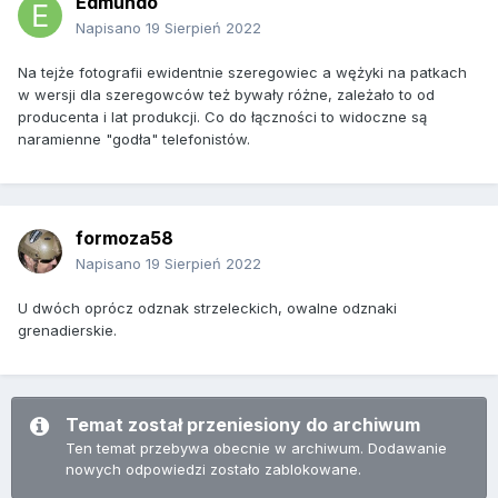
Edmundo
Napisano
19 Sierpień 2022
Na tejże fotografii ewidentnie szeregowiec a wężyki na patkach
w wersji dla szeregowców też bywały różne, zależało to od
producenta i lat produkcji. Co do łączności to widoczne są
naramienne "godła" telefonistów.
formoza58
Napisano
19 Sierpień 2022
U dwóch oprócz odznak strzeleckich, owalne odznaki
grenadierskie.
Temat został przeniesiony do archiwum
Ten temat przebywa obecnie w archiwum. Dodawanie
nowych odpowiedzi zostało zablokowane.