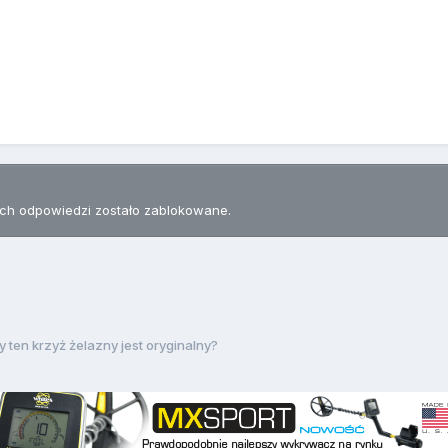
h odpowiedzi zostało zablokowane.
 ten krzyż żelazny jest oryginalny?