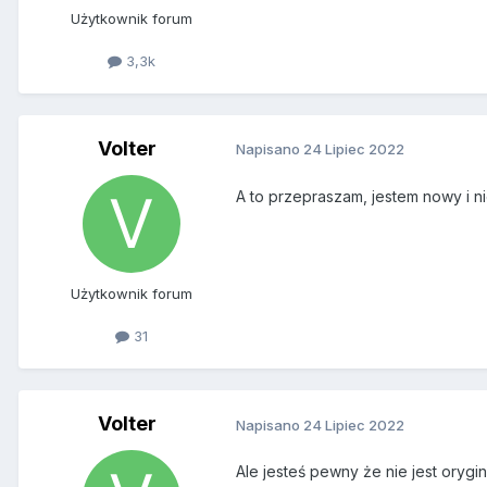
Użytkownik forum
3,3k
Volter
Napisano
24 Lipiec 2022
A to przepraszam, jestem nowy i 
Użytkownik forum
31
Volter
Napisano
24 Lipiec 2022
Ale jesteś pewny że nie jest orygi