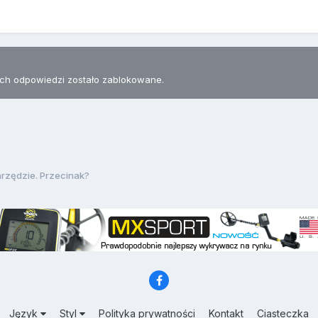
h odpowiedzi zostało zablokowane.
rzędzie. Przecinak?
Język
Styl
Polityka prywatności
Kontakt
Ciasteczka