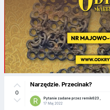
Narzędzie. Przecinak?
0
Pytanie zadane przez
remik623
,
17 Maj 2022