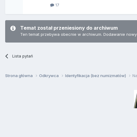
17
Temat został przeniesiony do archiwum
Ten temat przebywa obecnie w archiwum. Dodawanie nowyc
Lista pytań
Strona główna
Odkrywca
Identyfikacja (bez numizmatów)
Na