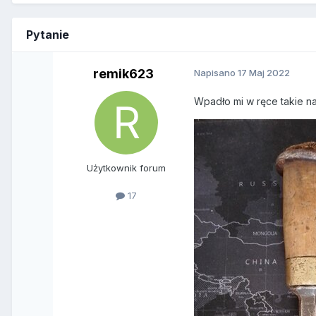
Pytanie
remik623
Napisano
17 Maj 2022
Wpadło mi w ręce takie na
Użytkownik forum
17