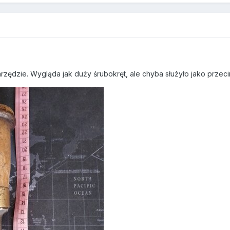
rzędzie. Wygląda jak duży śrubokręt, ale chyba służyło jako przeci