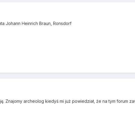
a Johann Heinrich Braun, Ronsdorf
cję. Znajomy archeolog kiedyś mi już powiedział, że na tym forum 