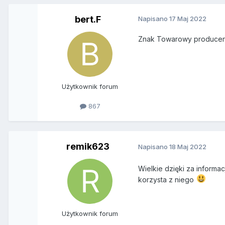
bert.F
Napisano
17 Maj 2022
Znak Towarowy producent
Użytkownik forum
867
remik623
Napisano
18 Maj 2022
Wielkie dzięki za informa
korzysta z niego
Użytkownik forum