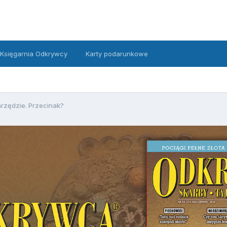
Księgarnia Odkrywcy
Karty podarunkowe
rzędzie. Przecinak?