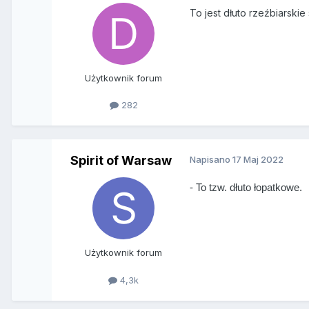
To jest dłuto rzeźbiarskie 
Użytkownik forum
282
Spirit of Warsaw
Napisano
17 Maj 2022
- To tzw. dłuto łopatkowe.
Użytkownik forum
4,3k