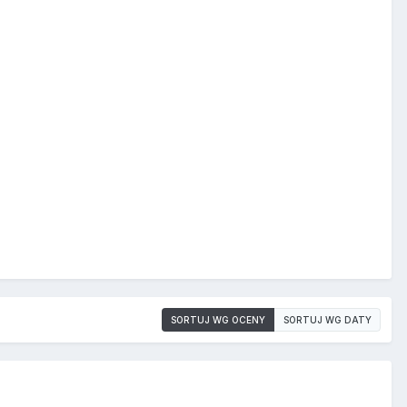
SORTUJ WG OCENY
SORTUJ WG DATY