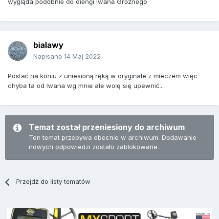
wygląda podobnie do diengi Iwana Groźnego
bialawy
Napisano
14 Maj 2022
Postać na koniu z uniesioną ręką w oryginale z mieczem więc
chyba ta od Iwana wg mnie ale wolę się upewnić...
Temat został przeniesiony do archiwum
Ten temat przebywa obecnie w archiwum. Dodawanie
nowych odpowiedzi zostało zablokowane.
Przejdź do listy tematów