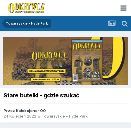
Towarzyskie - Hyde Park
Stare butelki - gdzie szukać
Przez
Kolekcjoner 00
24 Kwiecień 2022
w
Towarzyskie - Hyde Park