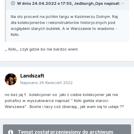
W dniu 24.04.2022 o 17:55,
Jedburgh_Ops
napisał:
Na sto procent na pchlim targu w Kazimierzu Dolnym. Raj
dla kolekcjonerów i rekonstruktorów historycznych pod
względem starych butelek. A w Warszawie to wiadomo -
Koło.
,, Koło,, czyli gdzie bo nie bardzo wiem
Landszaft
Napisano
26 Kwiecień 2022
no bez jaj !! . kolekcjoner oo jaki z ciebie kolekcjoner jak nie
potrafisz w wyszukiwarce napisać " Koło giełda staroci
Warszawa" . Boshe i tacy coś zbierają , jak wam się to udaje ??
Temat został przeniesiony do archiwum