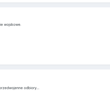
nie wojskowe.
rzedwojenne odbiory....