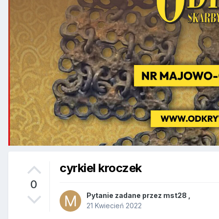
cyrkiel kroczek
0
Pytanie zadane przez
mst28
,
21 Kwiecień 2022