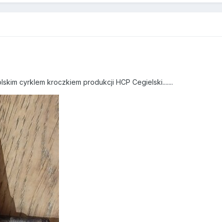
olskim cyrklem kroczkiem produkcji HCP Cegielski.......