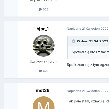
623
bjar_1
Napisano
21 Kwiecień 2022
W dniu 21.04.2022
Spotkał się ktos z taki
Użytkownik forum
Spotkałem się z tym egze
42k
mst28
Napisano
21 Kwiecień 2022
Tak pamiętam, dziękuję, cho