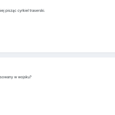
iej pisząc cyrkiel traserski.
tosowany w wojsku?