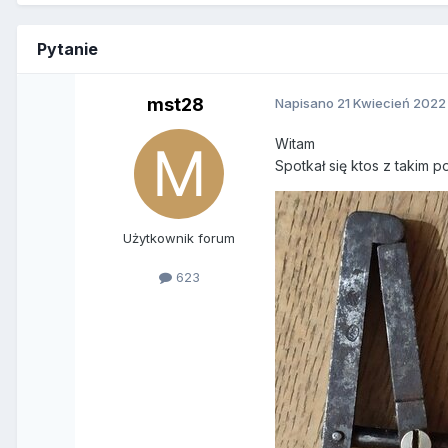
Pytanie
mst28
Napisano
21 Kwiecień 2022
Witam
Spotkał się ktos z takim p
Użytkownik forum
623