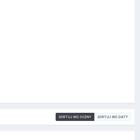
SORTUJ WG OCENY
SORTUJ WG DATY