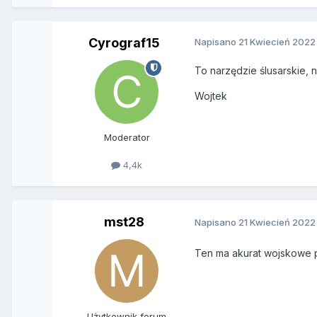
Cyrograf15
Napisano
21 Kwiecień 2022
To narzędzie ślusarskie, 
Wojtek
Moderator
4,4k
mst28
Napisano
21 Kwiecień 2022
Ten ma akurat wojskowe p
Użytkownik forum