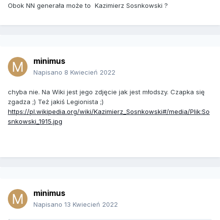
Obok NN generała może to Kazimierz Sosnkowski ?
minimus
Napisano
8 Kwiecień 2022
chyba nie. Na Wiki jest jego zdjęcie jak jest młodszy. Czapka się
zgadza ;) Też jakiś Legionista ;)
https://pl.wikipedia.org/wiki/Kazimierz_Sosnkowski#/media/Plik:So
snkowski_1915.jpg
minimus
Napisano
13 Kwiecień 2022