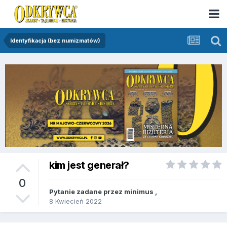
Identyfikacja (bez numizmatów)
kim jest generał?
0
Pytanie zadane przez
minimus
,
8 Kwiecień 2022