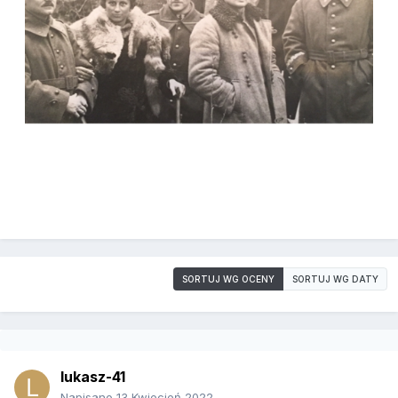
SORTUJ WG OCENY
SORTUJ WG DATY
lukasz-41
Napisano
13 Kwiecień 2022