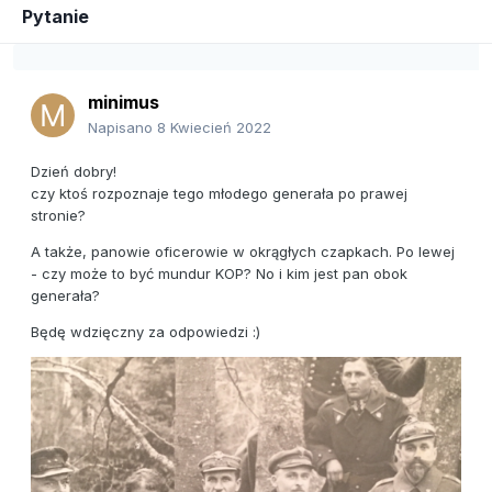
Pytanie
minimus
Napisano
8 Kwiecień 2022
Dzień dobry!
czy ktoś rozpoznaje tego młodego generała po prawej
stronie?
A także, panowie oficerowie w okrągłych czapkach. Po lewej
- czy może to być mundur KOP? No i kim jest pan obok
generała?
Będę wdzięczny za odpowiedzi
:)