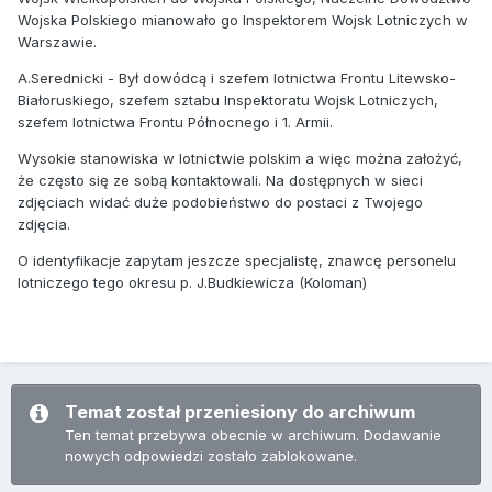
Wojska Polskiego mianowało go Inspektorem Wojsk Lotniczych w
Warszawie.
A.Serednicki - Był dowódcą i szefem lotnictwa Frontu Litewsko-
Białoruskiego, szefem sztabu Inspektoratu Wojsk Lotniczych,
szefem lotnictwa Frontu Północnego i 1. Armii.
Wysokie stanowiska w lotnictwie polskim a więc można założyć,
że często się ze sobą kontaktowali. Na dostępnych w sieci
zdjęciach widać duże podobieństwo do postaci z Twojego
zdjęcia.
O identyfikacje zapytam jeszcze specjalistę, znawcę personelu
lotniczego tego okresu p. J.Budkiewicza (Koloman)
Temat został przeniesiony do archiwum
Ten temat przebywa obecnie w archiwum. Dodawanie
nowych odpowiedzi zostało zablokowane.