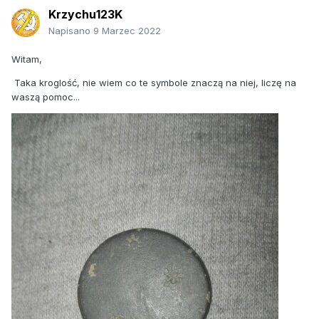
Krzychu123K
Napisano
9 Marzec 2022
Witam,
Taka kroglość, nie wiem co te symbole znaczą na niej, liczę na
waszą pomoc...