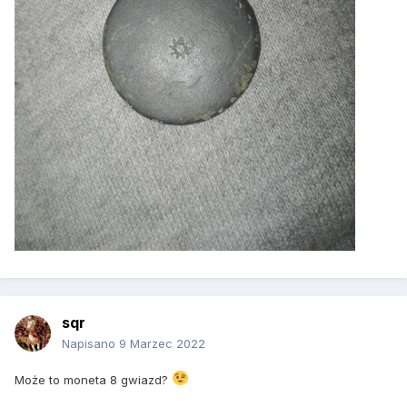
sqr
Napisano
9 Marzec 2022
Może to moneta 8 gwiazd?