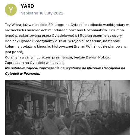
YARD
Napisano
18 Luty 2022
Tey Wiara, już w niedziele 20 lutego na Cytadeli spotkacie wuchtę wiary w
radzieckich i niemieckich mundurach oraz nas Poznaniaków. Kolumna
jeńców, eskortowana przez Cytadelowców i Rosjan przemierzy spory
odcinek Cytadeli. Zaczynamy o 12:30 w rejonie Rosarium, następnie
kolumna podąży w kierunku historycznej Bramy Polnej, gdzie planowany
jest postój.
Kolejnym ważnym punktem przemarszu, będzie Dzwon Pokoju.
Zapraszam na Cytadelę w niedzielę.
Na ostatnim zdjęciu zaproszenie na wystawę do Muzeum Uzbrojenia na
Cytadeli w Poznaniu.