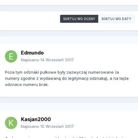
SORTUJ WG OCENY
SORTUJ WG DATY
Edmundo
Napisano
14 Wrzesień 2017
Poza tym odznaki pułkowe były zazwyczaj numerowane (a
numery zgodne z wydawaną do legitymacji odznaką), a na tejże
odznace numeru brak.
Kasjan2000
Napisano
15 Wrzesień 2017