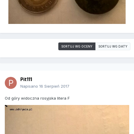
SORTUJ WG OCENY
SORTUJ WG DATY
Pit111
Napisano
16 Sierpień 2017
Od góry widoczna rosyjska litera F