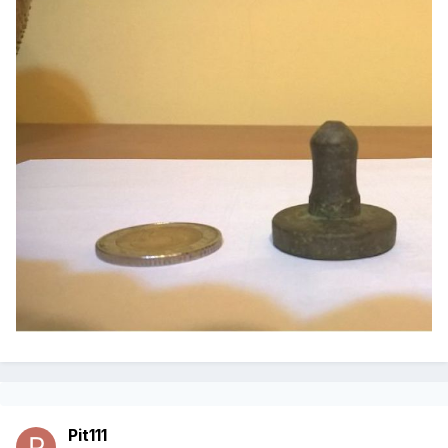
Pit111