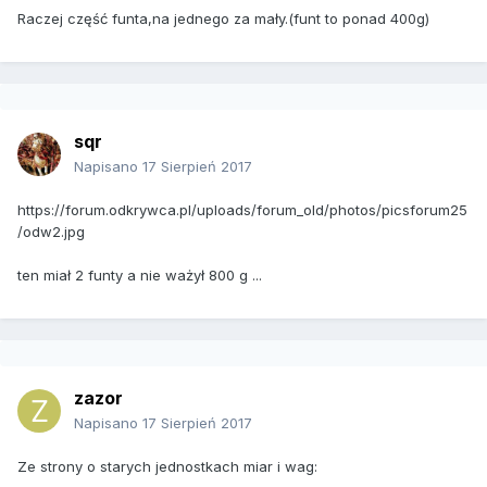
Raczej część funta,na jednego za mały.(funt to ponad 400g)
sqr
Napisano
17 Sierpień 2017
https://forum.odkrywca.pl/uploads/forum_old/photos/picsforum25
/odw2.jpg
ten miał 2 funty a nie ważył 800 g ...
zazor
Napisano
17 Sierpień 2017
Ze strony o starych jednostkach miar i wag: