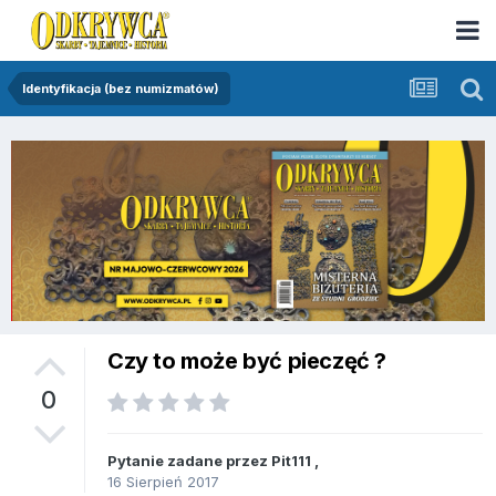
Identyfikacja (bez numizmatów)
Czy to może być pieczęć ?
0
Pytanie zadane przez
Pit111
,
16 Sierpień 2017