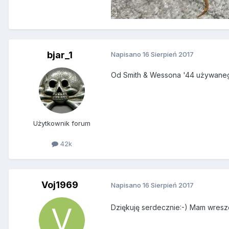
bjar_1
Napisano
16 Sierpień 2017
Od Smith & Wessona '44 używanego
Użytkownik forum
42k
Voj1969
Napisano
16 Sierpień 2017
Dziękuję serdecznie:-) Mam wreszcie