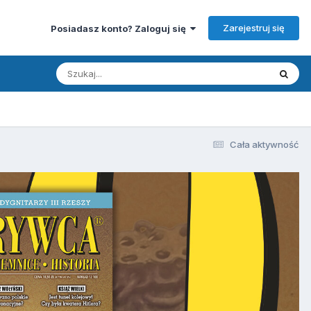
Zarejestruj się
Posiadasz konto? Zaloguj się
Cała aktywność