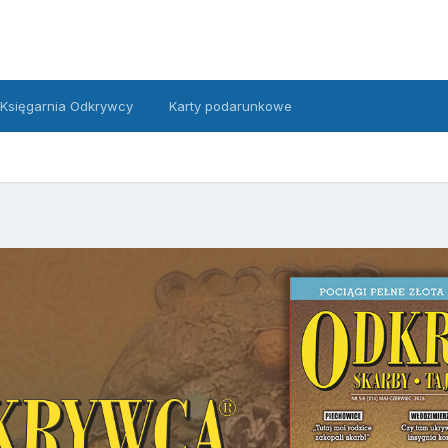
Księgarnia Odkrywcy
Karty podarunkowe