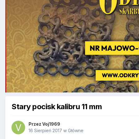
Stary pocisk kalibru 11 mm
Przez
Voj1969
16 Sierpień 2017
w
Główne