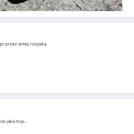
 przez armię rosyjską.
 jakiś trop...