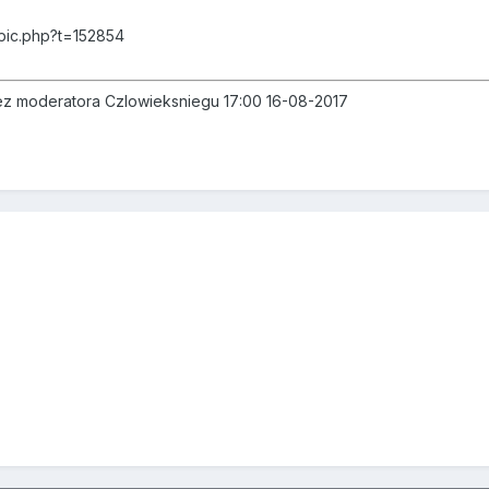
opic.php?t=152854
zez moderatora Czlowieksniegu 17:00 16-08-2017