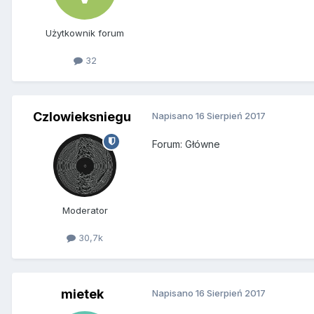
Użytkownik forum
32
Czlowieksniegu
Napisano
16 Sierpień 2017
Forum: Główne
Moderator
30,7k
mietek
Napisano
16 Sierpień 2017