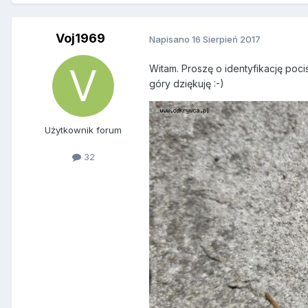
Voj1969
Napisano
16 Sierpień 2017
Witam. Proszę o identyfikację poci
góry dziękuję :-)
Użytkownik forum
32