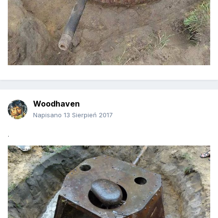
Woodhaven
Napisano
13 Sierpień 2017
.