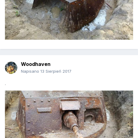
Woodhaven
Napisano
13 Sierpień 2017
.