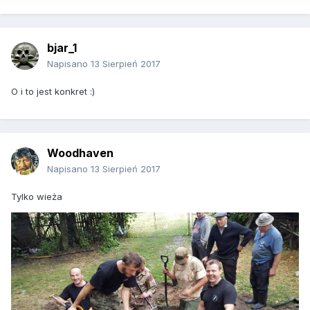
bjar_1
Napisano
13 Sierpień 2017
O i to jest konkret :)
Woodhaven
Napisano
13 Sierpień 2017
Tylko wieża