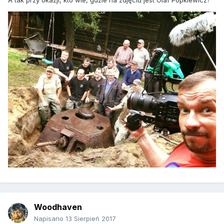
A tak przy okazji, kto wie, gdzie na zdjęciu jest Olaf Popkiewicz?
Woodhaven
Napisano
13 Sierpień 2017