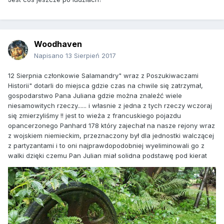
Woodhaven
Napisano
13 Sierpień 2017
12 Sierpnia członkowie Salamandry" wraz z Poszukiwaczami
Historii" dotarli do miejsca gdzie czas na chwile się zatrzymał,
gospodarstwo Pana Juliana gdzie można znaleźć wiele
niesamowitych rzeczy...... i własnie z jedna z tych rzeczy wczoraj
się zmierzyliśmy !! jest to wieża z francuskiego pojazdu
opancerzonego Panhard 178 który zajechał na nasze rejony wraz
z wojskiem niemieckim, przeznaczony był dla jednostki walczącej
z partyzantami i to oni najprawdopodobniej wyeliminowali go z
walki dzięki czemu Pan Julian miał solidna podstawę pod kierat