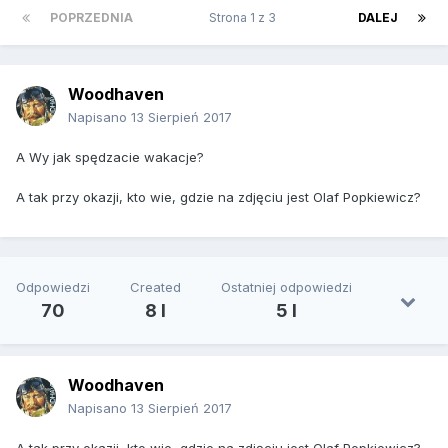
POPRZEDNIA
Strona 1 z 3
DALEJ
Woodhaven
Napisano
13 Sierpień 2017
A Wy jak spędzacie wakacje?
A tak przy okazji, kto wie, gdzie na zdjęciu jest Olaf Popkiewicz?
Odpowiedzi
Created
Ostatniej odpowiedzi
70
8 l
5 l
Woodhaven
Napisano
13 Sierpień 2017