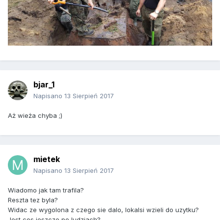
bjar_1
Napisano
13 Sierpień 2017
Aż wieża chyba ;)
mietek
Napisano
13 Sierpień 2017
Wiadomo jak tam trafila?
Reszta tez byla?
Widac ze wygolona z czego sie dalo, lokalsi wzieli do uzytku?
Jest cos jeszcze po ludziach?