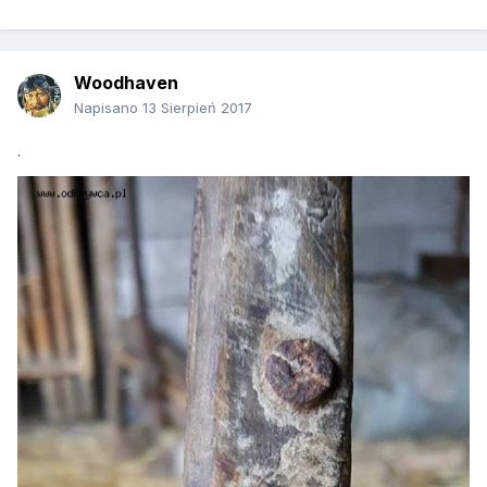
Woodhaven
Napisano
13 Sierpień 2017
.