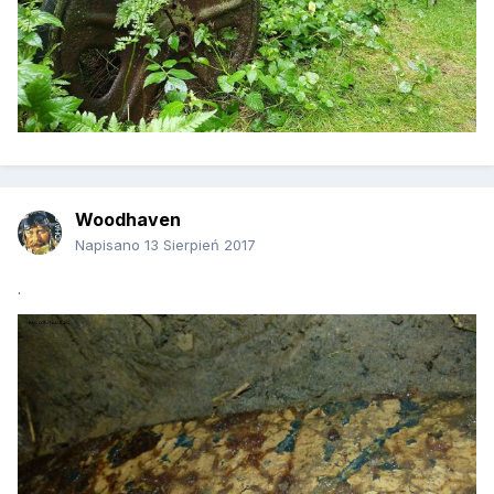
Woodhaven
Napisano
13 Sierpień 2017
.