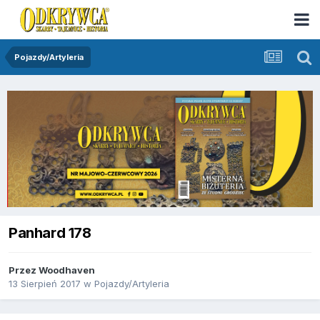
Pojazdy/Artyleria
Panhard 178
Przez
Woodhaven
13 Sierpień 2017
w
Pojazdy/Artyleria