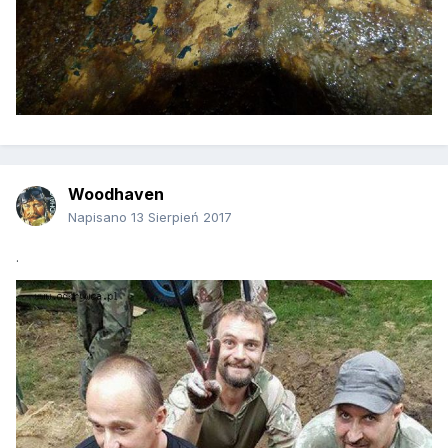
Woodhaven
Napisano
13 Sierpień 2017
.