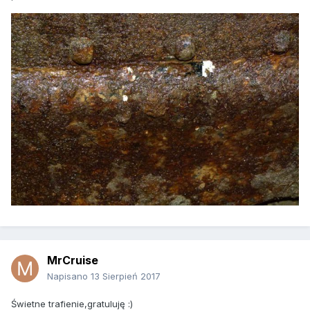
MrCruise
Napisano
13 Sierpień 2017
Świetne trafienie,gratuluję :)