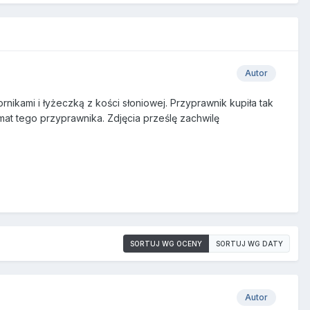
Autor
nikami i łyżeczką z kości słoniowej. Przyprawnik kupiła tak
at tego przyprawnika. Zdjęcia prześlę zachwilę
SORTUJ WG OCENY
SORTUJ WG DATY
Autor