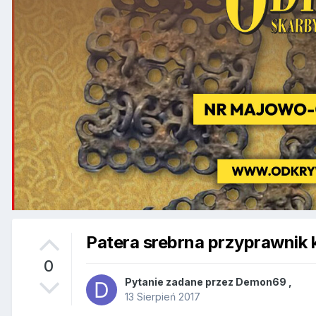
Patera srebrna przyprawnik 
0
Pytanie zadane przez
Demon69
,
13 Sierpień 2017