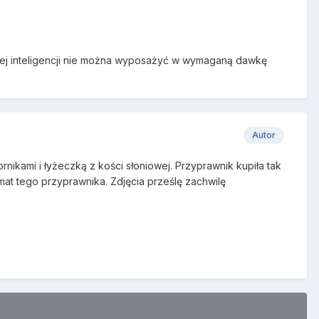
znej inteligencji nie można wyposażyć w wymaganą dawkę
Autor
nikami i łyżeczką z kości słoniowej. Przyprawnik kupiła tak
at tego przyprawnika. Zdjęcia prześlę zachwilę