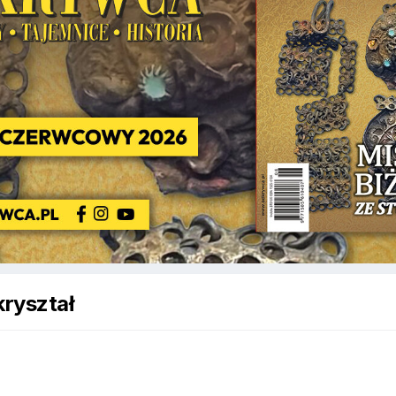
kryształ