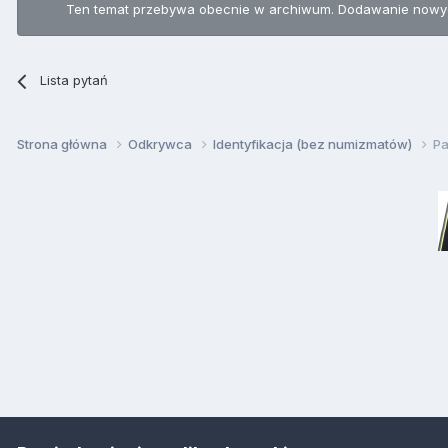
Ten temat przebywa obecnie w archiwum. Dodawanie nowyc
Lista pytań
Strona główna
Odkrywca
Identyfikacja (bez numizmatów)
Pa