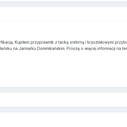
ikację. Kupiłem przyprawnik z tacką srebrną i kryształowymi przybor
ńsku na Jarmarku Dominikańskim. Proszę o więcej informacji na tem