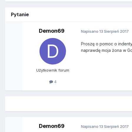
Pytanie
Demon69
Napisano
13 Sierpień 2017
Proszę o pomoc o indentyf
naprawdę moja żona w Gda
Użytkownik forum
4
Demon69
Napisano
13 Sierpień 2017