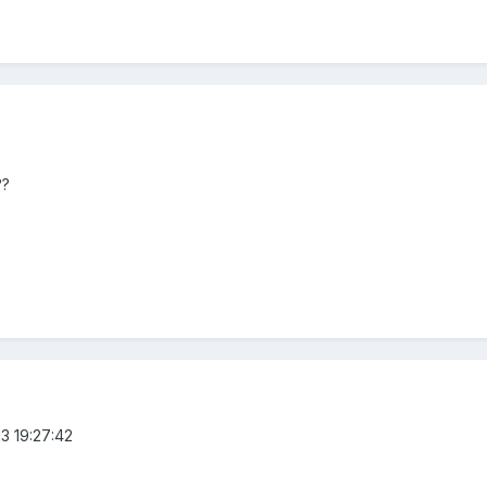
??
13 19:27:42