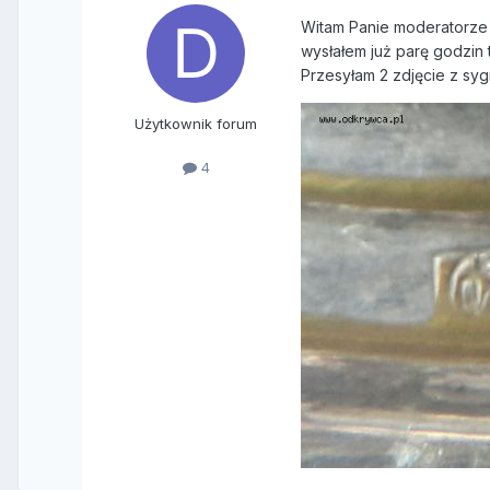
Witam Panie moderatorze 
wysłałem już parę godzin t
Przesyłam 2 zdjęcie z syg
Użytkownik forum
4