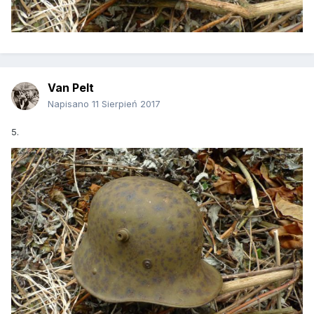
Van Pelt
Napisano
11 Sierpień 2017
5.