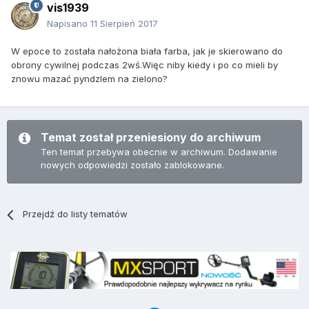
vis1939
Napisano
11 Sierpień 2017
W epoce to została nałożona biała farba, jak je skierowano do
obrony cywilnej podczas 2wś.Więc niby kiedy i po co mieli by
znowu mazać pyndzlem na zielono?
Temat został przeniesiony do archiwum
Ten temat przebywa obecnie w archiwum. Dodawanie
nowych odpowiedzi zostało zablokowane.
Przejdź do listy tematów