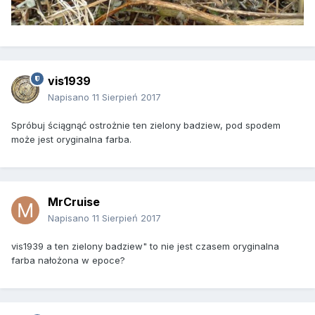
vis1939
Napisano
11 Sierpień 2017
Spróbuj ściągnąć ostrożnie ten zielony badziew, pod spodem
może jest oryginalna farba.
MrCruise
Napisano
11 Sierpień 2017
vis1939 a ten zielony badziew" to nie jest czasem oryginalna
farba nałożona w epoce?