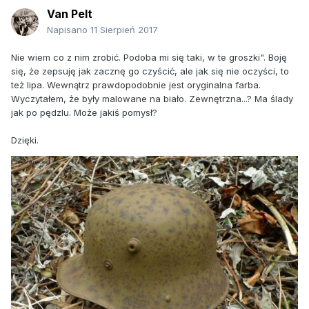
Van Pelt
Napisano
11 Sierpień 2017
Nie wiem co z nim zrobić. Podoba mi się taki, w te groszki". Boję
się, że zepsuję jak zacznę go czyścić, ale jak się nie oczyści, to
też lipa. Wewnątrz prawdopodobnie jest oryginalna farba.
Wyczytałem, że były malowane na biało. Zewnętrzna...? Ma ślady
jak po pędzlu. Może jakiś pomysł?
Dzięki.