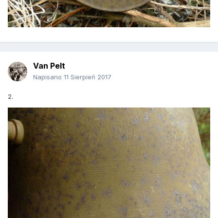
Van Pelt
Napisano
11 Sierpień 2017
2.