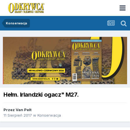
Konserwacja
Hełm. Irlandzki ogacz" M27.
Przez
Van Pelt
11 Sierpień 2017
w
Konserwacja