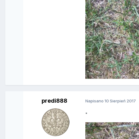
predi888
Napisano
10 Sierpień 2017
"