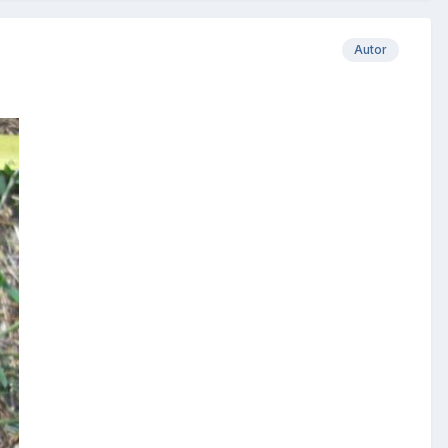
Autor