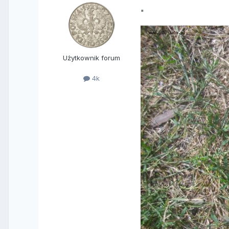
"
Użytkownik forum
4k