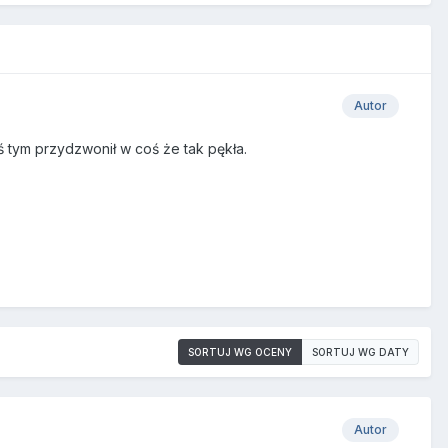
Autor
 tym przydzwonił w coś że tak pękła.
SORTUJ WG OCENY
SORTUJ WG DATY
Autor