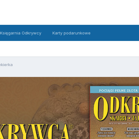
Księgarnia Odkrywcy
Karty podarunkowe
ekierka