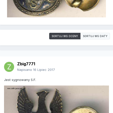
SORTUJ WG OCENY
SORTUJ WG DATY
Zbig7771
Napisano
16 Lipiec 2017
Jest sygnowany S.F.