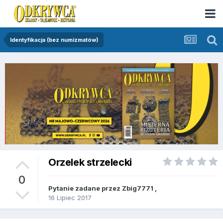
Identyfikacja (bez numizmatów)
Orzelek strzelecki
0
Pytanie zadane przez
Zbig7771
,
16 Lipiec 2017