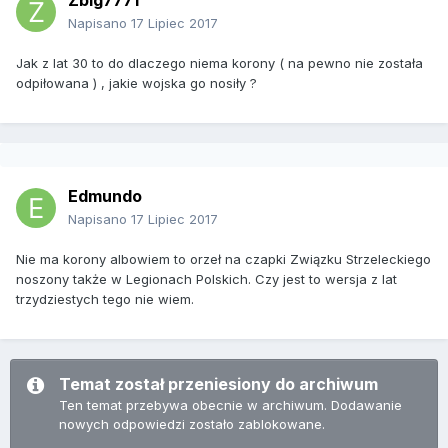
Zbig7771
Napisano
17 Lipiec 2017
Jak z lat 30 to do dlaczego niema korony ( na pewno nie została
odpiłowana ) , jakie wojska go nosiły ?
Edmundo
Napisano
17 Lipiec 2017
Nie ma korony albowiem to orzeł na czapki Związku Strzeleckiego
noszony także w Legionach Polskich. Czy jest to wersja z lat
trzydziestych tego nie wiem.
Temat został przeniesiony do archiwum
Ten temat przebywa obecnie w archiwum. Dodawanie
nowych odpowiedzi zostało zablokowane.