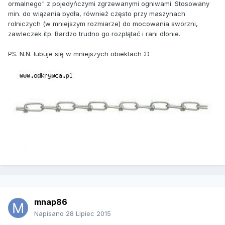
ormalnego" z pojedyńczymi zgrzewanymi ogniwami. Stosowany
min. do wiązania bydła, również często przy maszynach
rolniczych (w mniejszym rozmiarze) do mocowania sworzni,
zawleczek itp. Bardzo trudno go rozplątać i rani dłonie.
PS. N.N. lubuje się w mniejszych obiektach :D
mnap86
Napisano
28 Lipiec 2015