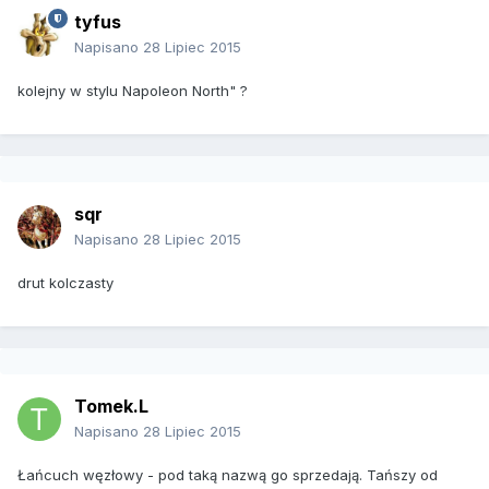
tyfus
Napisano
28 Lipiec 2015
kolejny w stylu Napoleon North" ?
sqr
Napisano
28 Lipiec 2015
drut kolczasty
Tomek.L
Napisano
28 Lipiec 2015
Łańcuch węzłowy - pod taką nazwą go sprzedają. Tańszy od