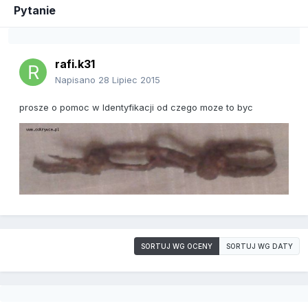
Pytanie
rafi.k31
Napisano
28 Lipiec 2015
prosze o pomoc w ldentyfikacji od czego moze to byc
SORTUJ WG OCENY
SORTUJ WG DATY