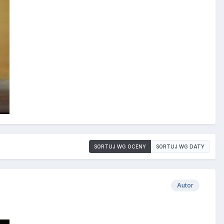
SORTUJ WG OCENY
SORTUJ WG DATY
Autor