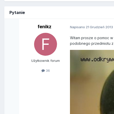
Pytanie
fenikz
Napisano
21 Grudzień 2013
Witam prosze o pomoc w i
podobnego przedmiotu z o
Użytkownik forum
36