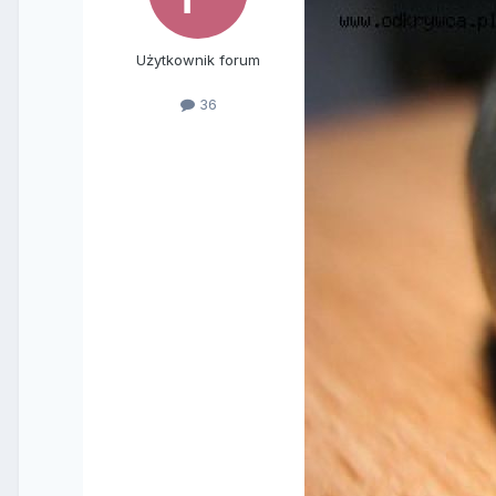
Użytkownik forum
36