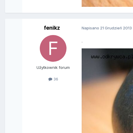
fenikz
Napisano
21 Grudzień 2013
.
Użytkownik forum
36