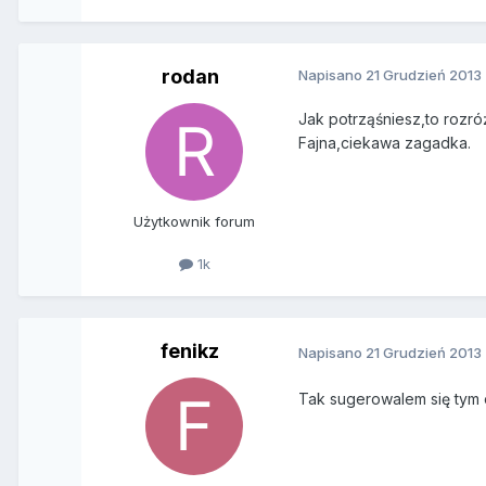
rodan
Napisano
21 Grudzień 2013
Jak potrząśniesz,to rozró
Fajna,ciekawa zagadka.
Użytkownik forum
1k
fenikz
Napisano
21 Grudzień 2013
Tak sugerowalem się tym 