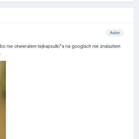
Autor
o nie otwieralem tejkapsulki"a na googlach nie znalazlem
.