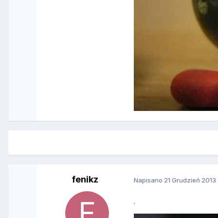
fenikz
Napisano
21 Grudzień 2013
.