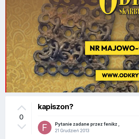
kapiszon?
0
Pytanie zadane przez
fenikz
,
21 Grudzień 2013