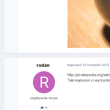
rodan
Napisano
21 Grudzień 2013
http://pl.wikipedia.org/wi
Taki kapiszon ci wyrzucił
Użytkownik forum
1k