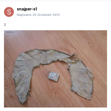
snajper-s1
Napisano
20 Grudzień 2013
2