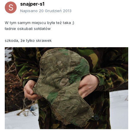
snajper-s1
Napisano
20 Grudzień 2013
W tym samym miejscu była też taka ;)
ładnie oskubali sołdatów
szkoda, że tylko skrawek