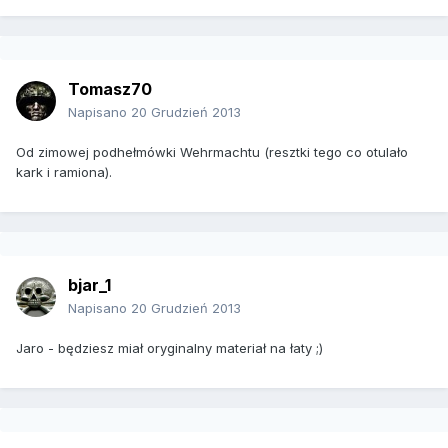
Tomasz70
Napisano
20 Grudzień 2013
Od zimowej podhełmówki Wehrmachtu (resztki tego co otulało
kark i ramiona).
bjar_1
Napisano
20 Grudzień 2013
Jaro - będziesz miał oryginalny materiał na łaty ;)